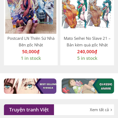
Postcard LN Thiên Sứ Nhà
Mato Seihei No Slave 21 –
Bên gốc Nhật
Bản kèm quà gốc Nhật
50,000
₫
240,000
₫
1 in stock
5 in stock
Truyện tranh Việt
Xem tất cả