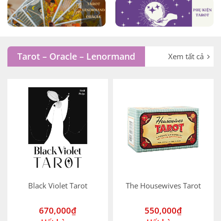
Tarot – Oracle – Lenormand
Xem tất cả
Black Violet Tarot
The Housewives Tarot
670,000
₫
550,000
₫