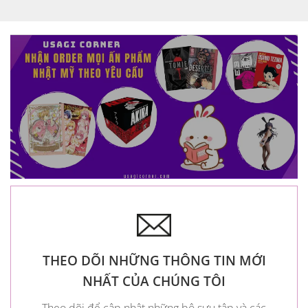
THEO DÕI NHỮNG THÔNG TIN MỚI
NHẤT CỦA CHÚNG TÔI
Theo dõi để cập nhật những bộ sưu tập và các