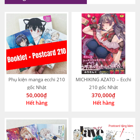
Phụ kiện manga ecchi 210
MICHIKING AZATO – Ecchi
gốc Nhật
210 gốc Nhật
50,000
₫
370,000
₫
Hết hàng
Hết hàng