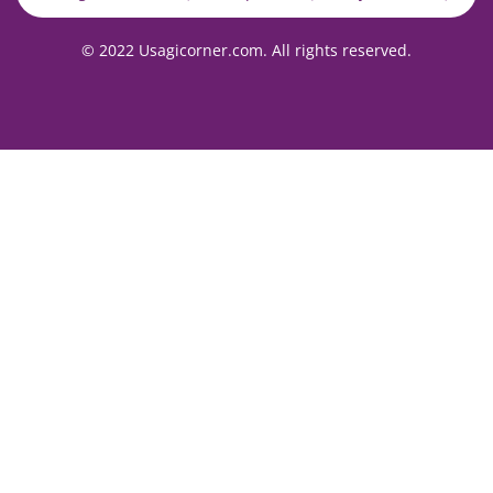
© 2022 Usagicorner.com. All rights reserved.