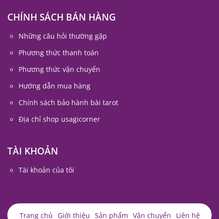
CHÍNH SÁCH BÁN HÀNG
Những câu hỏi thường gặp
Phương thức thanh toán
Phương thức vận chuyển
Hướng dẫn mua hàng
Chính sách bảo hành bài tarot
Địa chỉ shop usagicorner
TÀI KHOẢN
Tài khoản của tôi
Trang chủ
Giới thiệu
Sản phẩm
Vận chuyển
Liên hệ