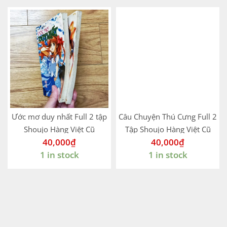
Ước mơ duy nhất Full 2 tập
Câu Chuyện Thú Cưng Full 2
Shoujo Hàng Việt Cũ
Tập Shoujo Hàng Việt Cũ
40,000
₫
40,000
₫
1 in stock
1 in stock