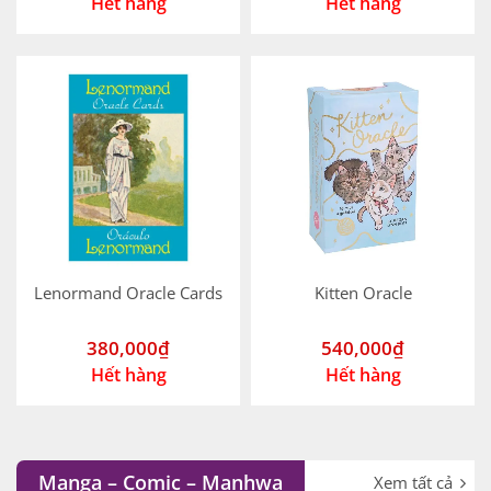
Hết hàng
Hết hàng
Lenormand Oracle Cards
Kitten Oracle
380,000
₫
540,000
₫
Hết hàng
Hết hàng
Manga – Comic – Manhwa
Xem tất cả