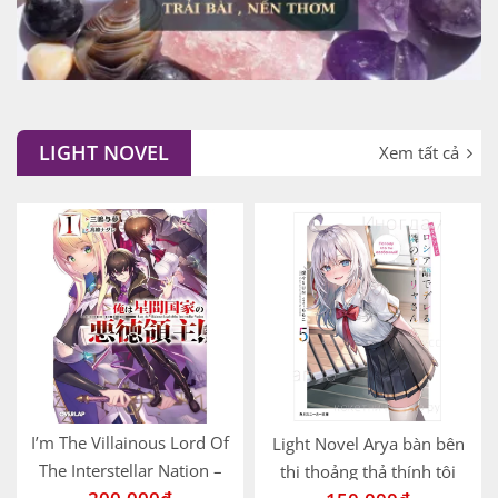
LIGHT NOVEL
Xem tất cả
I’m The Villainous Lord Of
Light Novel Arya bàn bên
The Interstellar Nation –
thi thoảng thả thính tôi