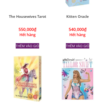
The Housewives Tarot
Kitten Oracle
550,000
₫
540,000
₫
Hết hàng
Hết hàng
THÊM VÀO GIỎ
THÊM VÀO GIỎ