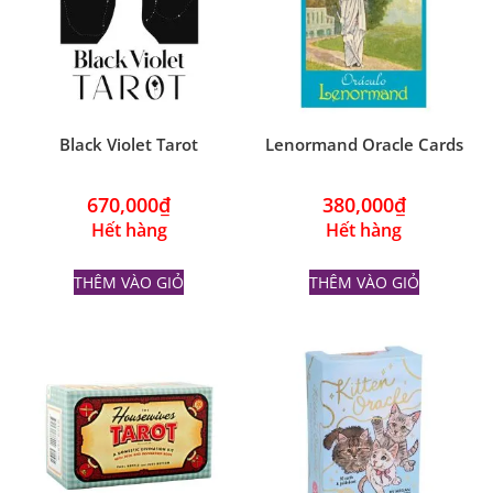
Black Violet Tarot
Lenormand Oracle Cards
670,000
₫
380,000
₫
Hết hàng
Hết hàng
THÊM VÀO GIỎ
THÊM VÀO GIỎ