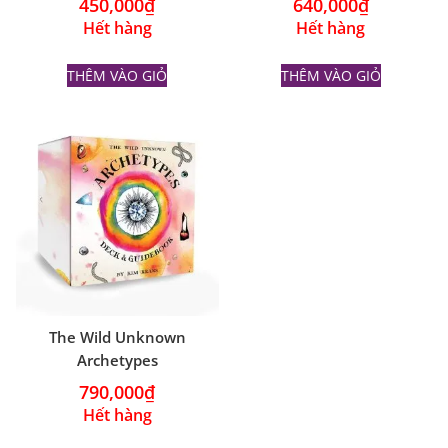
450,000
₫
640,000
₫
Hết hàng
Hết hàng
THÊM VÀO GIỎ
THÊM VÀO GIỎ
The Wild Unknown
Archetypes
790,000
₫
Hết hàng