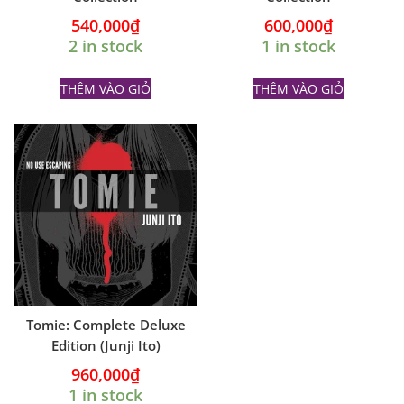
540,000
₫
600,000
₫
2 in stock
1 in stock
THÊM VÀO GIỎ
THÊM VÀO GIỎ
Tomie: Complete Deluxe
Edition (Junji Ito)
960,000
₫
1 in stock