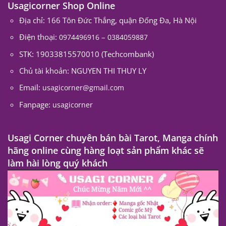
Usagicorner Shop Online
Địa chỉ: 166 Tôn Đức Thắng, quận Đống Đa, Hà Nội
Điện thoại:
–
0974496916
0384059887
STK: 19033815570010 (Techcombank)
Chủ tài khoản: NGUYEN THI THUY LY
Email:
usagicorner@gmail.com
Fanpage:
usagicorner
Usagi Corner chuyên bán bài Tarot, Manga chính
hãng online cùng hàng loạt sản phẩm khác sẽ
làm hài lòng quý khách