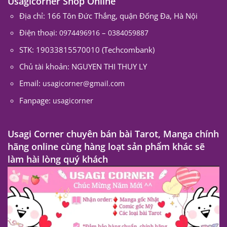
Usagicorner Shop Online
Địa chỉ: 166 Tôn Đức Thắng, quận Đống Đa, Hà Nội
Điện thoại:
–
0974496916
0384059887
STK: 19033815570010 (Techcombank)
Chủ tài khoản: NGUYEN THI THUY LY
Email:
usagicorner@gmail.com
Fanpage:
usagicorner
Usagi Corner chuyên bán bài Tarot, Manga chính
hãng online cùng hàng loạt sản phẩm khác sẽ
làm hài lòng quý khách