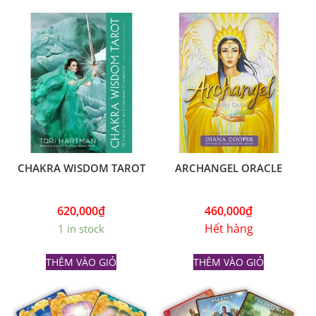
CHAKRA WISDOM TAROT
ARCHANGEL ORACLE
620,000
₫
460,000
₫
Hết hàng
1 in stock
THÊM VÀO GIỎ
THÊM VÀO GIỎ