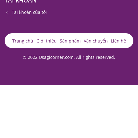
TÀI KHOẢN
Tài khoản của tôi
Trang chủ
Giới thiệu
Sản phẩm
Vận chuyển
Liên hệ
© 2022 Usagicorner.com. All rights reserved.