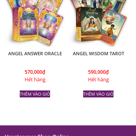
ANGEL ANSWER ORACLE
ANGEL WISDOM TAROT
570,000
₫
590,000
₫
Hết hàng
Hết hàng
THÊM VÀO GIỎ
THÊM VÀO GIỎ