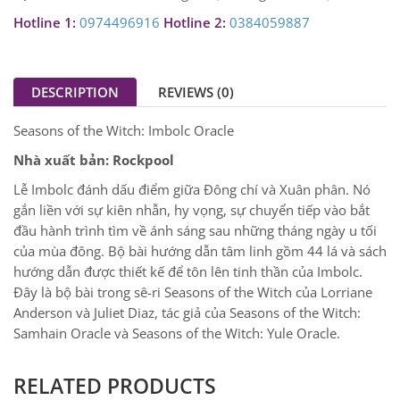
Hotline 1:
0974496916
Hotline 2:
0384059887
DESCRIPTION
REVIEWS (0)
Seasons of the Witch: Imbolc Oracle
Nhà xuất bản: Rockpool
Lễ Imbolc đánh dấu điểm giữa Đông chí và Xuân phân. Nó
gắn liền với sự kiên nhẫn, hy vọng, sự chuyển tiếp vào bắt
đầu hành trình tìm về ánh sáng sau những tháng ngày u tối
của mùa đông. Bộ bài hướng dẫn tâm linh gồm 44 lá và sách
hướng dẫn được thiết kế để tôn lên tinh thần của Imbolc.
Đây là bộ bài trong sê-ri Seasons of the Witch của Lorriane
Anderson và Juliet Diaz, tác giả của Seasons of the Witch:
Samhain Oracle và Seasons of the Witch: Yule Oracle.
RELATED PRODUCTS