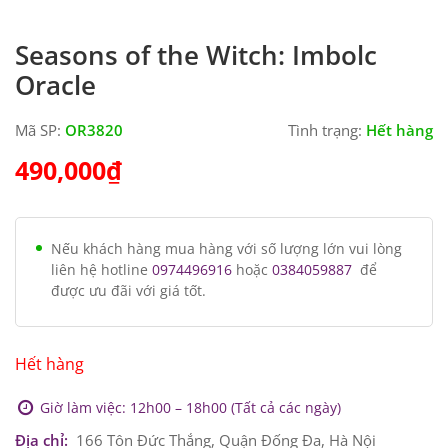
Seasons of the Witch: Imbolc
Oracle
Mã SP:
OR3820
Tình trạng:
Hết hàng
490,000
₫
Nếu khách hàng mua hàng với số lượng lớn vui lòng
liên hệ hotline
0974496916
hoặc
0384059887
để
được ưu đãi với giá tốt.
Hết hàng
Giờ làm việc: 12h00 – 18h00 (Tất cả các ngày)
Địa chỉ:
166 Tôn Đức Thắng, Quận Đống Đa, Hà Nội