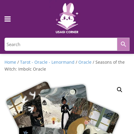
Home
/
Tarot - Oracle - Lenormand
/
Oracle
/ Seasons of the
Witch: Imbolc Oracle