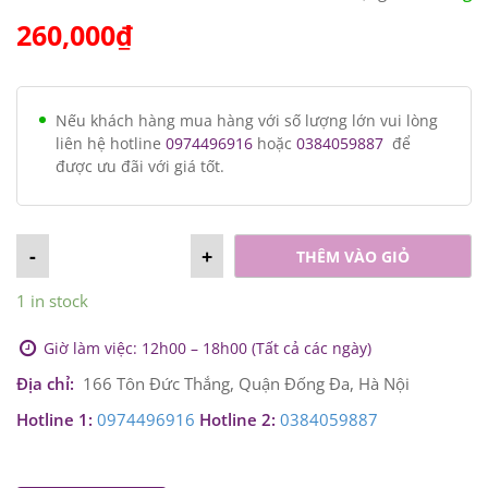
260,000
₫
Nếu khách hàng mua hàng với số lượng lớn vui lòng
liên hệ hotline
0974496916
hoặc
0384059887
để
được ưu đãi với giá tốt.
-
+
THÊM VÀO GIỎ
1 in stock
Giờ làm việc: 12h00 – 18h00 (Tất cả các ngày)
Địa chỉ:
166 Tôn Đức Thắng, Quận Đống Đa, Hà Nội
Hotline 1:
0974496916
Hotline 2:
0384059887