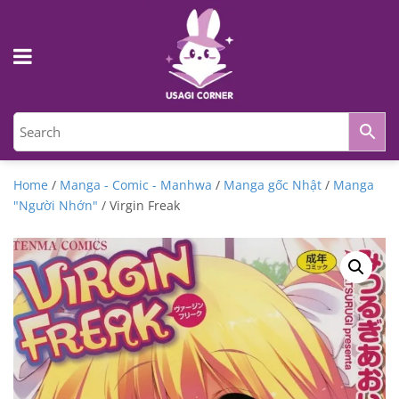
Home
/
Manga - Comic - Manhwa
/
Manga gốc Nhật
/
Manga
"Người Nhớn"
/ Virgin Freak