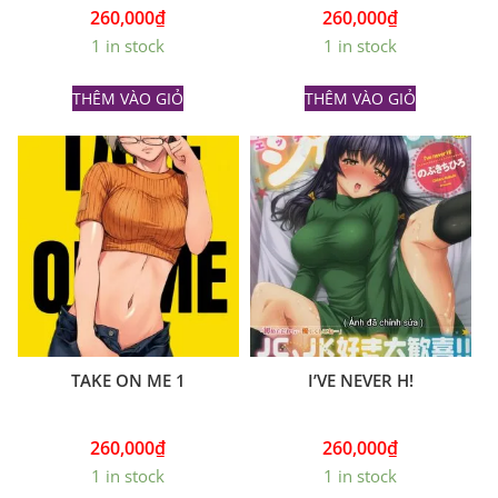
260,000
₫
260,000
₫
1 in stock
1 in stock
THÊM VÀO GIỎ
THÊM VÀO GIỎ
TAKE ON ME 1
I’VE NEVER H!
260,000
₫
260,000
₫
1 in stock
1 in stock