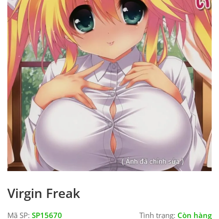
Virgin Freak
Mã SP:
SP15670
Tình trạng:
Còn hàng