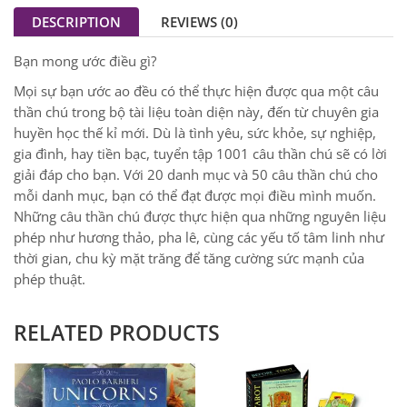
DESCRIPTION
REVIEWS (0)
Bạn mong ước điều gì?
Mọi sự bạn ước ao đều có thể thực hiện được qua một câu
thần chú trong bộ tài liệu toàn diện này, đến từ chuyên gia
huyền học thế kỉ mới. Dù là tình yêu, sức khỏe, sự nghiệp,
gia đình, hay tiền bạc, tuyển tập 1001 câu thần chú sẽ có lời
giải đáp cho bạn. Với 20 danh mục và 50 câu thần chú cho
mỗi danh mục, bạn có thể đạt được mọi điều mình muốn.
Những câu thần chú được thực hiện qua những nguyên liệu
phép như hương thảo, pha lê, cùng các yếu tố tâm linh như
thời gian, chu kỳ mặt trăng để tăng cường sức mạnh của
phép thuật.
RELATED PRODUCTS