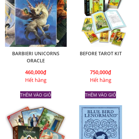
BARBIERI UNICORNS
BEFORE TAROT KIT
ORACLE
460,000
₫
750,000
₫
Hết hàng
Hết hàng
THÊM VÀO GIỎ
THÊM VÀO GIỎ