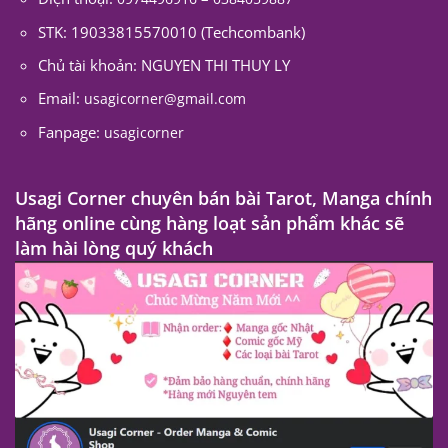
STK: 19033815570010 (Techcombank)
Chủ tài khoản: NGUYEN THI THUY LY
Email:
usagicorner@gmail.com
Fanpage:
usagicorner
Usagi Corner chuyên bán bài Tarot, Manga chính
hãng online cùng hàng loạt sản phẩm khác sẽ
làm hài lòng quý khách