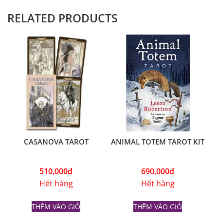
RELATED PRODUCTS
CASANOVA TAROT
ANIMAL TOTEM TAROT KIT
510,000
₫
690,000
₫
Hết hàng
Hết hàng
THÊM VÀO GIỎ
THÊM VÀO GIỎ