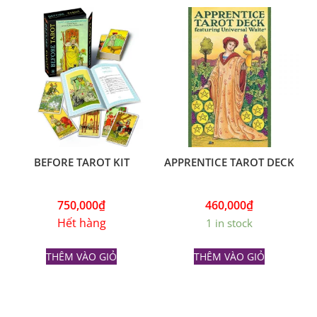
BEFORE TAROT KIT
APPRENTICE TAROT DECK
750,000
₫
460,000
₫
Hết hàng
1 in stock
THÊM VÀO GIỎ
THÊM VÀO GIỎ