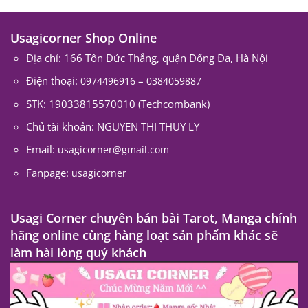
Usagicorner Shop Online
Địa chỉ: 166 Tôn Đức Thắng, quận Đống Đa, Hà Nội
Điện thoại:
–
0974496916
0384059887
STK: 19033815570010 (Techcombank)
Chủ tài khoản: NGUYEN THI THUY LY
Email:
usagicorner@gmail.com
Fanpage:
usagicorner
Usagi Corner chuyên bán bài Tarot, Manga chính
hãng online cùng hàng loạt sản phẩm khác sẽ
làm hài lòng quý khách