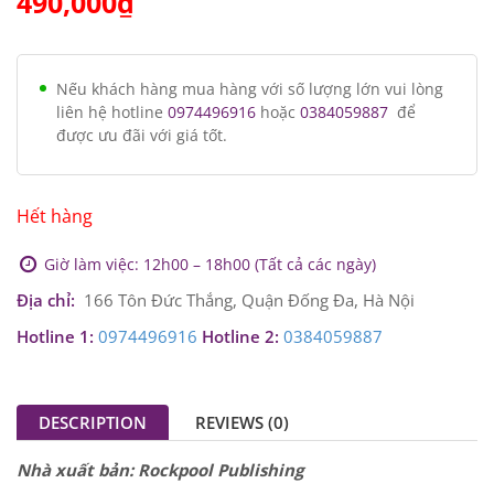
490,000
₫
Nếu khách hàng mua hàng với số lượng lớn vui lòng
liên hệ hotline
0974496916
hoặc
0384059887
để
được ưu đãi với giá tốt.
Hết hàng
Giờ làm việc: 12h00 – 18h00 (Tất cả các ngày)
Địa chỉ:
166 Tôn Đức Thắng, Quận Đống Đa, Hà Nội
Hotline 1:
0974496916
Hotline 2:
0384059887
DESCRIPTION
REVIEWS (0)
Nhà xuất bản: Rockpool Publishing