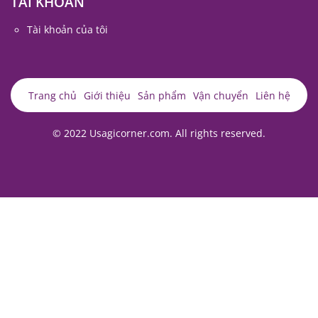
TÀI KHOẢN
Tài khoản của tôi
Trang chủ
Giới thiệu
Sản phẩm
Vận chuyển
Liên hệ
© 2022 Usagicorner.com. All rights reserved.