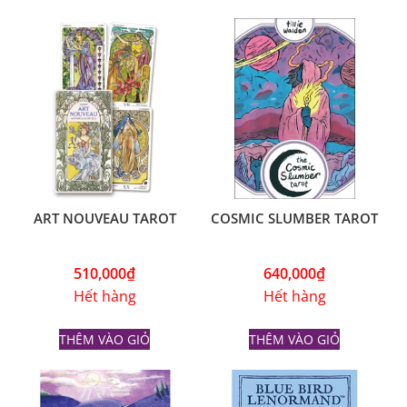
ART NOUVEAU TAROT
COSMIC SLUMBER TAROT
510,000
₫
640,000
₫
Hết hàng
Hết hàng
THÊM VÀO GIỎ
THÊM VÀO GIỎ