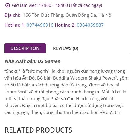
Giờ làm việc: 12h00 – 18h00 (Tất cả các ngày)
Địa chỉ:
166 Tôn Đức Thắng, Quận Đống Đa, Hà Nội
Hotline 1:
0974496916
Hotline 2:
0384059887
DESCRIPTION
REVIEWS (0)
Nhà xuất bản: US Games
“Shakti” là “sức mạnh”, là khởi nguồn của năng lượng trong
văn hóa Ấn Độ. Bộ bài “Buddha Wisdom Shakti Power”, gồm
có 50 lá bài và sách hướng dẫn 92 trang, được vẽ họa sĩ
Laura Santi vẽ dưới phong cách tranh thangka. Mỗi lá bài là
một vị thần trong đạo Phật và đạo Hindu cùng với lời
khuyên. Đây là một bộ bài có thể được sử dụng trong việc
cầu nguyện, thiền, cũng như tìm hiểu sâu hơn về đức tin.
RELATED PRODUCTS