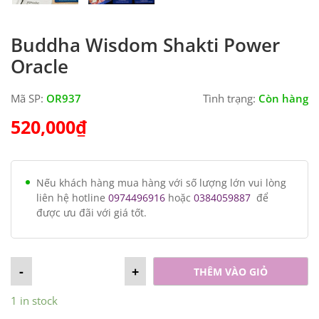
Buddha Wisdom Shakti Power
Oracle
Mã SP:
OR937
Tình trạng:
Còn hàng
520,000
₫
Nếu khách hàng mua hàng với số lượng lớn vui lòng
liên hệ hotline
0974496916
hoặc
0384059887
để
được ưu đãi với giá tốt.
-
+
THÊM VÀO GIỎ
1 in stock