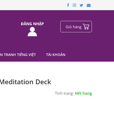
ĐĂNG NHẬP
Giỏ hàng
N TRANH TIẾNG VIỆT
TÀI KHOẢN
y Meditation Deck
Tình trạng:
Hết hàng