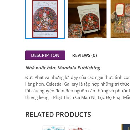
DESCRIPTION
REVIEWS (0)
Nhà xuất bản: Mandala Publishing
Đức Phật và những lời dạy của các ngài thức tỉnh co
liêng hơn. Celestial Gallery là tập hợp những tri th
lời cầu nguyện đem đến nguồn cảm hứng và phước làn
thiêng liêng – Phật Thích Ca Mâu Ni, Lục Độ Phật Mẫ
RELATED PRODUCTS