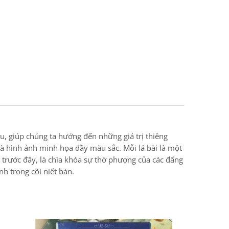
u, giúp chúng ta hướng đến những giá trị thiêng
 và hình ảnh minh họa đầy màu sắc. Mỗi lá bài là một
 trước đây, là chìa khóa sự thờ phượng của các đấng
h trong cõi niết bàn.