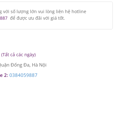
ới số lượng lớn vui lòng liên hệ hotline
887
để được ưu đãi với giá tốt.
(Tất cả các ngày)
uận Đống Đa, Hà Nội
e 2:
0384059887