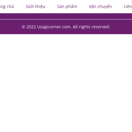
ang chủ
Giới thiệu
Sản phẩm
Vận chuyển
Liên
© 2022 Usagicorner.com. All rights reserved.