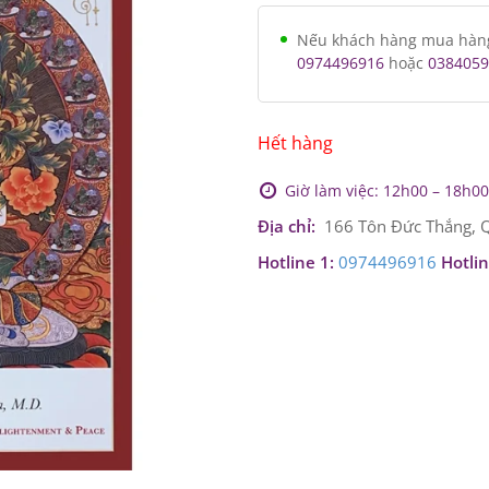
Nếu khách hàng mua hàng v
0974496916
hoặc
0384059
Hết hàng
Giờ làm việc: 12h00 – 18h00 
Địa chỉ:
166 Tôn Đức Thắng, Q
Hotline 1:
0974496916
Hotlin