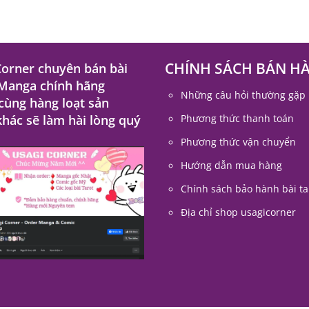
CHÍNH SÁCH BÁN H
Corner chuyên bán bài
 Manga chính hãng
Những câu hỏi thường gặp
 cùng hàng loạt sản
hác sẽ làm hài lòng quý
Phương thức thanh toán
Phương thức vận chuyển
Hướng dẫn mua hàng
Chính sách bảo hành bài ta
Địa chỉ shop usagicorner