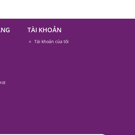
ÀNG
TÀI KHOẢN
Tài khoản của tôi
rot