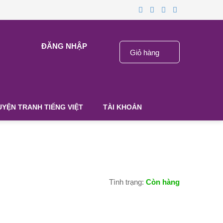
ĐĂNG NHẬP
Giỏ hàng
N TRANH TIẾNG VIỆT
TÀI KHOẢN
Tình trạng:
Còn hàng