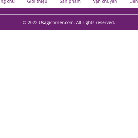
ang chủ
Giới thiệu
Sản phẩm
Vận chuyển
Liên
© 2022 Usagicorner.com. All rights reserved.