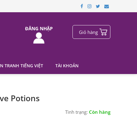
ĐĂNG NHẬP
Giỏ hàng
N TRANH TIẾNG VIỆT
TÀI KHOẢN
ve Potions
Tình trạng:
Còn hàng