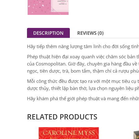
DESCRIPTION
REVIEWS (0)
Hãy tiếp thêm năng lượng tâm linh cho đời sống tì
Phép thuật hiện đại xoay quanh việc chăm sóc bản th
của Cosmopolitan. Giờ đây, chuyên gia hàng đầu về 
ngọc, tiên dược, trà, bom tắm, thậm chí cả rượu phù
Mỗi công thức đều được tạo ra với một mục tiêu cụ 
dược thủy, thiết lập bàn thờ, lựa chọn nguyên liệu p
Hãy khám phá thế giới phép thuật và mang đến nhữ
RELATED PRODUCTS