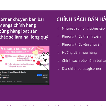
CHÍNH SÁCH BÁN H
Corner chuyên bán bài
 Manga chính hãng
Những câu hỏi thường gặp
 cùng hàng loạt sản
hác sẽ làm hài lòng quý
Phương thức thanh toán
Phương thức vận chuyển
Hướng dẫn mua hàng
Chính sách bảo hành bài ta
Địa chỉ shop usagicorner