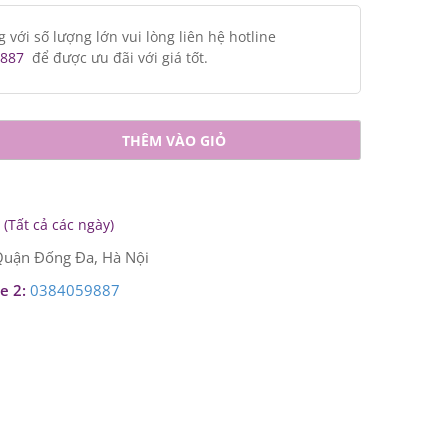
ới số lượng lớn vui lòng liên hệ hotline
887
để được ưu đãi với giá tốt.
THÊM VÀO GIỎ
(Tất cả các ngày)
uận Đống Đa, Hà Nội
e 2:
0384059887