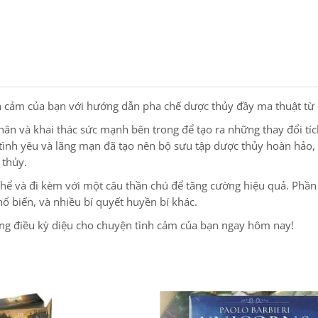
nh cảm của bạn với hướng dẫn pha chế dược thủy đầy ma thuật từ
ân và khai thác sức mạnh bên trong để tạo ra những thay đổi tíc
tình yêu và lãng mạn đã tạo nên bộ sưu tập dược thủy hoàn hảo,
 thủy.
thể và đi kèm với một câu thần chú để tăng cường hiệu quả. Phần 
hổ biến, và nhiều bí quyết huyền bí khác.
ng điều kỳ diệu cho chuyện tình cảm của bạn ngay hôm nay!