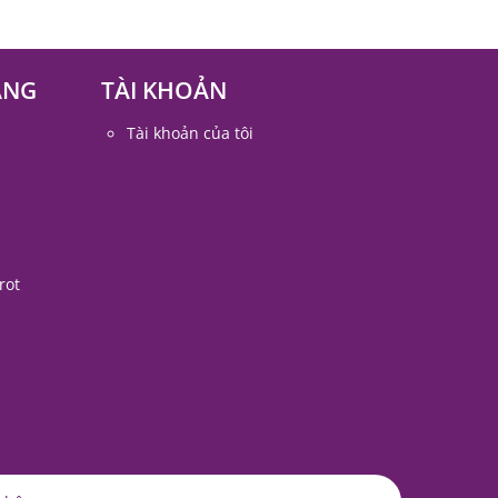
ÀNG
TÀI KHOẢN
Tài khoản của tôi
rot