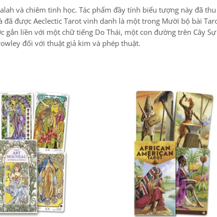
alah và chiêm tinh học. Tác phẩm đầy tính biểu tượng này đã thu 
và đã được Aeclectic Tarot vinh danh là một trong Mười bộ bài Ta
ợc gắn liền với một chữ tiếng Do Thái, một con đường trên Cây Sự
owley đối với thuật giả kim và phép thuật.