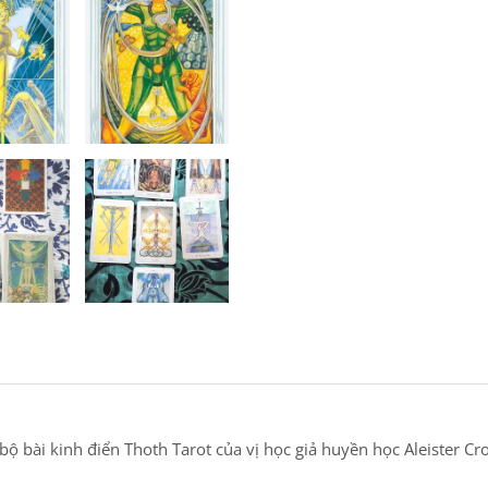
 bộ bài kinh điển Thoth Tarot của vị học giả huyền học Aleister C