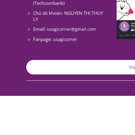
(Techcombank)
Chủ tài khoản: NGUYEN THI THUY
LY
Email:
usagicorner@gmail.com
Fanpage:
usagicorner
Tr