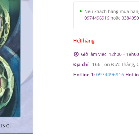
Nếu khách hàng mua hàng v
0974496916
hoặc
0384059
Hết hàng
Giờ làm việc: 12h00 – 18h00 
Địa chỉ:
166 Tôn Đức Thắng, Q
Hotline 1:
0974496916
Hotlin