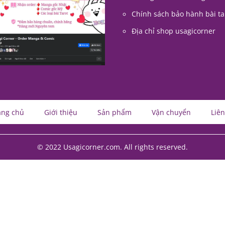
Chính sách bảo hành bài ta
Địa chỉ shop usagicorner
ang chủ
Giới thiệu
Sản phẩm
Vận chuyển
Liên
© 2022 Usagicorner.com. All rights reserved.