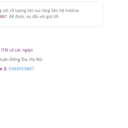
ới số lượng lớn vui lòng liên hệ hotline
887
để được ưu đãi với giá tốt.
(Tất cả các ngày)
uận Đống Đa, Hà Nội
e 2:
0384059887