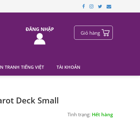
ĐĂNG NHẬP
Giỏ hàng
N TRANH TIẾNG VIỆT
TÀI KHOẢN
arot Deck Small
Tình trạng:
Hết hàng