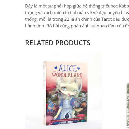
Đây là một sự phối hợp giữa hệ thống triết học Kabb
tượng và cách miêu tả tinh xảo về vẻ đẹp huyền bí 
thống, mỗi lá trong 22 lá ẩn chính của Tarot đều đư
hành tinh. Bộ bài cũng phản ánh sự quan tâm của Cr
RELATED PRODUCTS