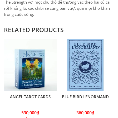
The Strength với một chú thỏ dễ thương vác theo hai củ cà
rốt khổng lồ, các chibi sẽ cùng bạn vượt qua mọi khó khăn
trong cuộc sống.
RELATED PRODUCTS
ANGEL TAROT CARDS
BLUE BIRD LENORMAND
530,000
₫
360,000
₫