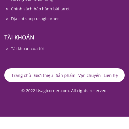
Chính sách bảo hành bài tarot
Địa chỉ shop usagicorner
TÀI KHOẢN
Tài khoản của tôi
Trang chủ
Giới thiệu
Sản phẩm
Vận chuyển
Liên hệ
© 2022 Usagicorner.com. All rights reserved.