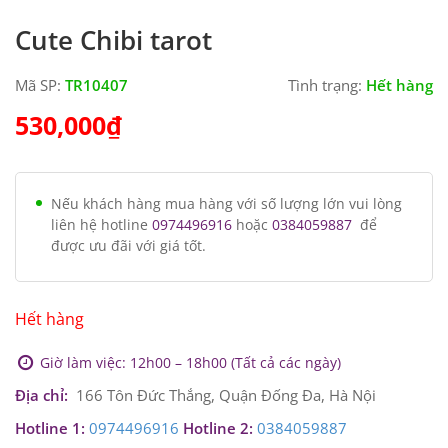
Cute Chibi tarot
Mã SP:
TR10407
Tình trạng:
Hết hàng
530,000
₫
Nếu khách hàng mua hàng với số lượng lớn vui lòng
liên hệ hotline
0974496916
hoặc
0384059887
để
được ưu đãi với giá tốt.
Hết hàng
Giờ làm việc: 12h00 – 18h00 (Tất cả các ngày)
Địa chỉ:
166 Tôn Đức Thắng, Quận Đống Đa, Hà Nội
Hotline 1:
0974496916
Hotline 2:
0384059887