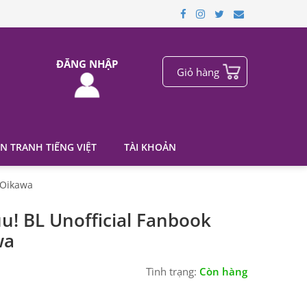
ĐĂNG NHẬP
Giỏ hàng
N TRANH TIẾNG VIỆT
TÀI KHOẢN
 Oikawa
u! BL Unofficial Fanbook
wa
Tình trạng:
Còn hàng