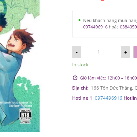
Nếu khách hàng mua hàng v
0974496916
hoặc
0384059
-
+
In stock
Giờ làm việc: 12h00 – 18h00 
Địa chỉ:
166 Tôn Đức Thắng, Q
Hotline 1:
0974496916
Hotlin