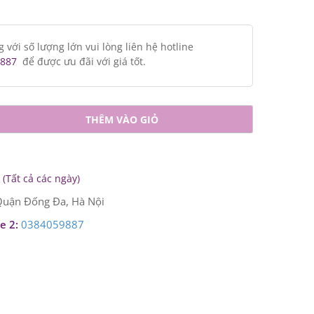
ới số lượng lớn vui lòng liên hệ hotline
887
để được ưu đãi với giá tốt.
THÊM VÀO GIỎ
(Tất cả các ngày)
uận Đống Đa, Hà Nội
e 2:
0384059887