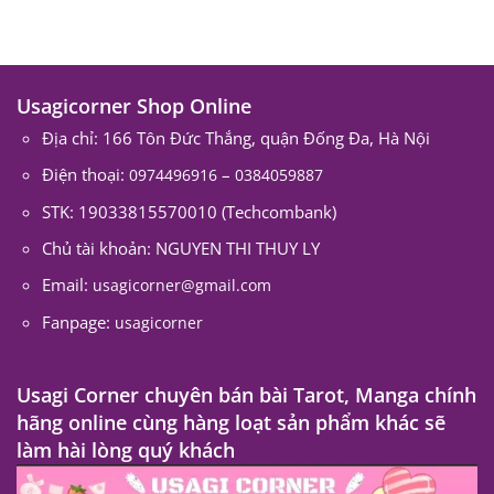
Usagicorner Shop Online
Địa chỉ: 166 Tôn Đức Thắng, quận Đống Đa, Hà Nội
Điện thoại:
–
0974496916
0384059887
STK: 19033815570010 (Techcombank)
Chủ tài khoản: NGUYEN THI THUY LY
Email:
usagicorner@gmail.com
Fanpage:
usagicorner
Usagi Corner chuyên bán bài Tarot, Manga chính
hãng online cùng hàng loạt sản phẩm khác sẽ
làm hài lòng quý khách