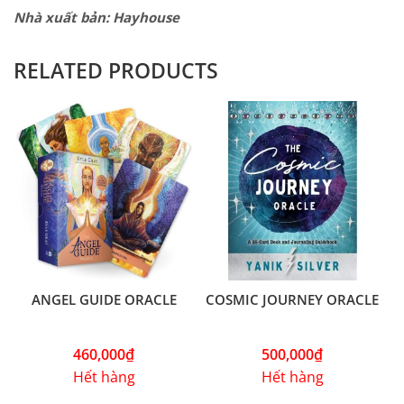
Nhà xuất bản: Hayhouse
RELATED PRODUCTS
ANGEL GUIDE ORACLE
COSMIC JOURNEY ORACLE
460,000
₫
500,000
₫
Hết hàng
Hết hàng