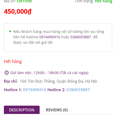
Mã SP:
OR1098
Tình trạng:
Hết hàng
450,000
₫
Nếu khách hàng mua hàng với số lượng lớn vui lòng
liên hệ hotline
0974496916
hoặc
0384059887
để
được ưu đãi với giá tốt.
Hết hàng
Giờ làm việc: 12h00 – 18h00 (Tất cả các ngày)
Địa chỉ:
166 Tôn Đức Thắng, Quận Đống Đa, Hà Nội
Hotline 1:
0974496916
Hotline 2:
0384059887
DESCRIPTION
REVIEWS (0)