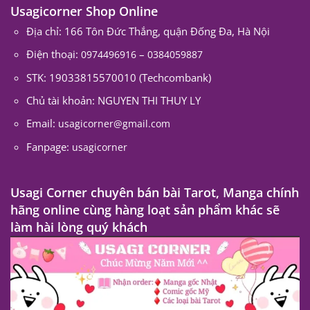
Usagicorner Shop Online
Địa chỉ: 166 Tôn Đức Thắng, quận Đống Đa, Hà Nội
Điện thoại:
–
0974496916
0384059887
STK: 19033815570010 (Techcombank)
Chủ tài khoản: NGUYEN THI THUY LY
Email:
usagicorner@gmail.com
Fanpage:
usagicorner
Usagi Corner chuyên bán bài Tarot, Manga chính
hãng online cùng hàng loạt sản phẩm khác sẽ
làm hài lòng quý khách