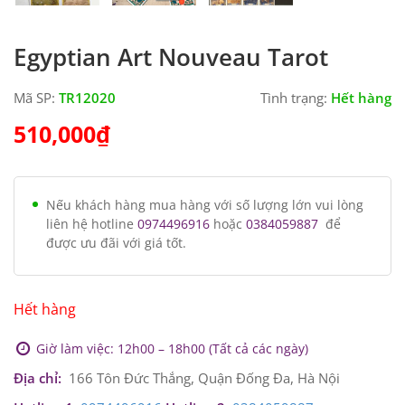
Egyptian Art Nouveau Tarot
Mã SP:
TR12020
Tình trạng:
Hết hàng
510,000
₫
Nếu khách hàng mua hàng với số lượng lớn vui lòng
liên hệ hotline
0974496916
hoặc
0384059887
để
được ưu đãi với giá tốt.
Hết hàng
Giờ làm việc: 12h00 – 18h00 (Tất cả các ngày)
Địa chỉ:
166 Tôn Đức Thắng, Quận Đống Đa, Hà Nội