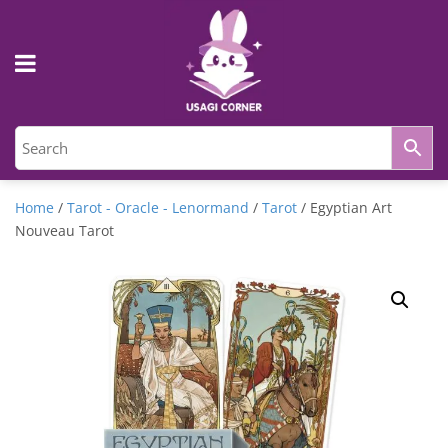
Home
/
Tarot - Oracle - Lenormand
/
Tarot
/ Egyptian Art
Nouveau Tarot