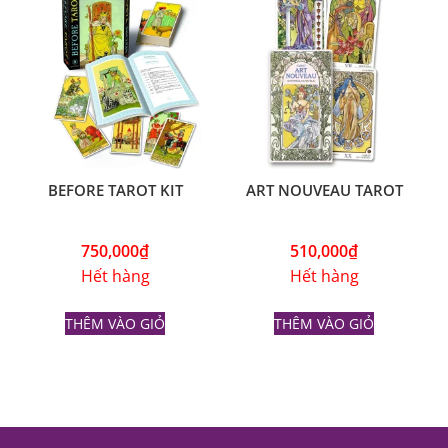
BEFORE TAROT KIT
ART NOUVEAU TAROT
750,000
₫
510,000
₫
Hết hàng
Hết hàng
THÊM VÀO GIỎ
THÊM VÀO GIỎ