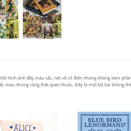
 Với hình ảnh đầy màu sắc, nét vẽ cổ điển nhưng không kém phần 
 sắc màu nhưng cũng thật quen thuộc. Đây là một bộ bài không th