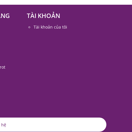
ÀNG
TÀI KHOẢN
Tài khoản của tôi
rot
 hệ