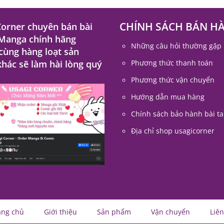
CHÍNH SÁCH BÁN H
Corner chuyên bán bài
 Manga chính hãng
Những câu hỏi thường gặp
 cùng hàng loạt sản
hác sẽ làm hài lòng quý
Phương thức thanh toán
Phương thức vận chuyển
Hướng dẫn mua hàng
Chính sách bảo hành bài ta
Địa chỉ shop usagicorner
ang chủ
Giới thiệu
Sản phẩm
Vận chuyển
Liên