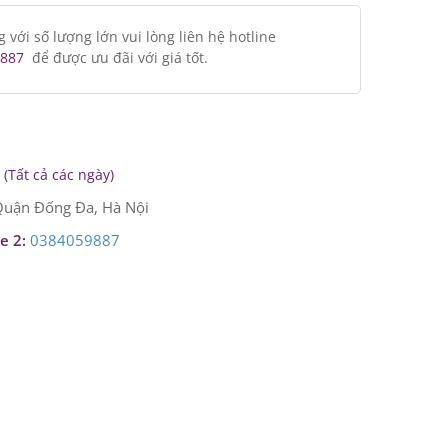
ới số lượng lớn vui lòng liên hệ hotline
887
để được ưu đãi với giá tốt.
(Tất cả các ngày)
uận Đống Đa, Hà Nội
e 2:
0384059887