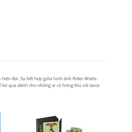
hiện đại. Sự kết hợp giữa hình ảnh Rider-Waite-
ể bỏ qua dành cho những ai có hứng thú với tarot.