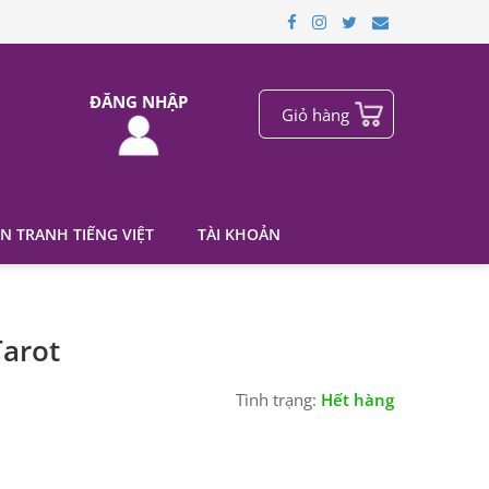
ĐĂNG NHẬP
Giỏ hàng
N TRANH TIẾNG VIỆT
TÀI KHOẢN
Tarot
Tình trạng:
Hết hàng