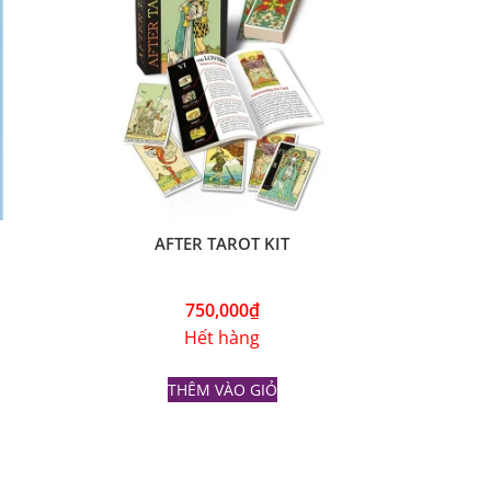
AFTER TAROT KIT
750,000
₫
Hết hàng
THÊM VÀO GIỎ