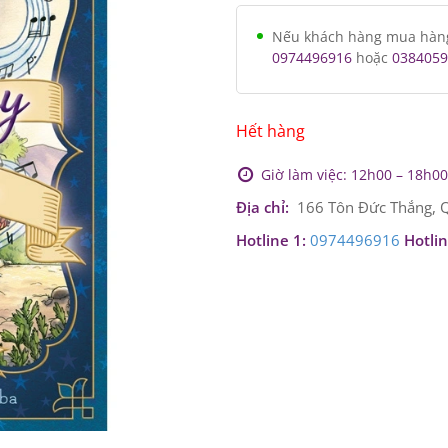
Nếu khách hàng mua hàng v
0974496916
hoặc
0384059
Hết hàng
Giờ làm việc: 12h00 – 18h00 
Địa chỉ:
166 Tôn Đức Thắng, Q
Hotline 1:
0974496916
Hotlin