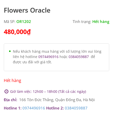
Flowers Oracle
Mã SP:
OR1202
Tình trạng:
Hết hàng
480,000
₫
Nếu khách hàng mua hàng với số lượng lớn vui lòng
liên hệ hotline
0974496916
hoặc
0384059887
để
được ưu đãi với giá tốt.
Hết hàng
Giờ làm việc: 12h00 – 18h00 (Tất cả các ngày)
Địa chỉ:
166 Tôn Đức Thắng, Quận Đống Đa, Hà Nội
Hotline 1:
0974496916
Hotline 2:
0384059887