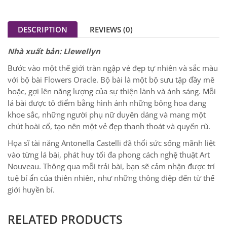
DESCRIPTION
REVIEWS (0)
Nhà xuất bản: Llewellyn
Bước vào một thế giới tràn ngập vẻ đẹp tự nhiên và sắc màu
với bộ bài Flowers Oracle. Bộ bài là một bộ sưu tập đầy mê
hoặc, gợi lên năng lượng của sự thiện lành và ánh sáng. Mỗi
lá bài được tô điểm bằng hình ảnh những bông hoa đang
khoe sắc, những người phụ nữ duyên dáng và mang một
chút hoài cổ, tạo nên một vẻ đẹp thanh thoát và quyến rũ.
Họa sĩ tài năng Antonella Castelli đã thổi sức sống mãnh liệt
vào từng lá bài, phát huy tối đa phong cách nghệ thuật Art
Nouveau. Thông qua mỗi trải bài, bạn sẽ cảm nhận được trí
tuệ bí ẩn của thiên nhiên, như những thông điệp đến từ thế
giới huyền bí.
RELATED PRODUCTS