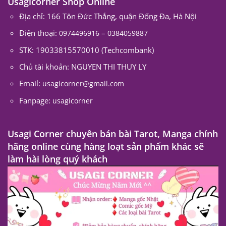
Usagicorner Shop Online
Địa chỉ: 166 Tôn Đức Thắng, quận Đống Đa, Hà Nội
Điện thoại:
–
0974496916
0384059887
STK: 19033815570010 (Techcombank)
Chủ tài khoản: NGUYEN THI THUY LY
Email:
usagicorner@gmail.com
Fanpage:
usagicorner
Usagi Corner chuyên bán bài Tarot, Manga chính
hãng online cùng hàng loạt sản phẩm khác sẽ
làm hài lòng quý khách