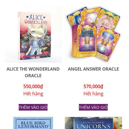
ALICE THE WONDERLAND
ANGEL ANSWER ORACLE
ORACLE
550,000
₫
570,000
₫
Hết hàng
Hết hàng
THÊM VÀO GIỎ
THÊM VÀO GIỎ