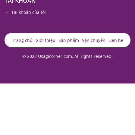
TÀI KHOẢN
Tài khoản của tôi
Trang chủ
Giới thiệu
Sản phẩm
Vận chuyển
Liên hệ
© 2022 Usagicorner.com. All rights reserved.