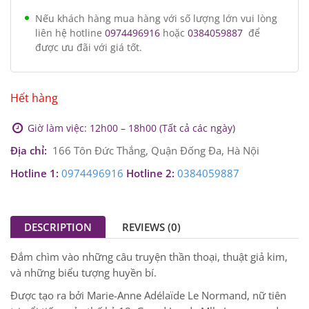
Mã SP:
LD12424
Tình trạng:
Hết hàng
870,000
₫
Nếu khách hàng mua hàng với số lượng lớn vui lòng
liên hệ hotline
0974496916
hoặc
0384059887
để
được ưu đãi với giá tốt.
Hết hàng
Giờ làm việc: 12h00 – 18h00 (Tất cả các ngày)
Địa chỉ:
166 Tôn Đức Thắng, Quận Đống Đa, Hà Nội
Hotline 1:
0974496916
Hotline 2:
0384059887
DESCRIPTION
REVIEWS (0)