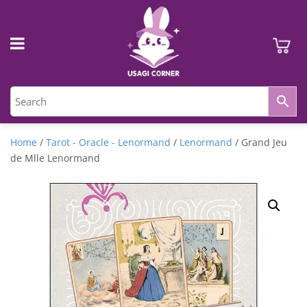
Home
/
Tarot - Oracle - Lenormand
/
Lenormand
/ Grand Jeu
de Mlle Lenormand