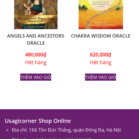
ANGELS AND ANCESTORS
CHAKRA WISDOM ORACLE
ORACLE
480,000
₫
620,000
₫
Hết hàng
Hết hàng
THÊM VÀO GIỎ
THÊM VÀO GIỎ