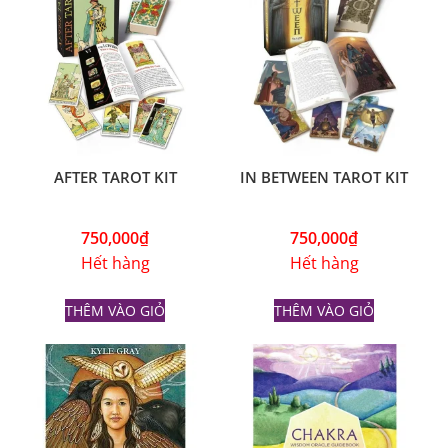
RELATED PRODUCTS
AFTER TAROT KIT
IN BETWEEN TAROT KIT
750,000
₫
750,000
₫
Hết hàng
Hết hàng
THÊM VÀO GIỎ
THÊM VÀO GIỎ