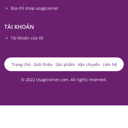
Địa chỉ shop usagicorner
TÀI KHOẢN
Tài khoản của tôi
Trang chủ
Giới thiệu
Sản phẩm
Vận chuyển
Liên hệ
© 2022 Usagicorner.com. All rights reserved.