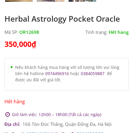
Herbal Astrology Pocket Oracle
Mã SP:
OR12698
Tình trạng:
Hết hàng
350,000
₫
Nếu khách hàng mua hàng với số lượng lớn vui lòng
liên hệ hotline
0974496916
hoặc
0384059887
để
được ưu đãi với giá tốt.
Hết hàng
Giờ làm việc: 12h00 – 18h00 (Tất cả các ngày)
Địa chỉ:
166 Tôn Đức Thắng, Quận Đống Đa, Hà Nội