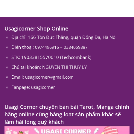
Usagicorner Shop Online
Địa chỉ: 166 Tôn Đức Thắng, quận Đống Đa, Hà Nội
Điện thoại:
–
0974496916
0384059887
STK: 19033815570010 (Techcombank)
Chủ tài khoản: NGUYEN THI THUY LY
Email:
usagicorner@gmail.com
Fanpage:
usagicorner
Usagi Corner chuyên bán bài Tarot, Manga chính
hãng online cùng hàng loạt sản phẩm khác sẽ
làm hài lòng quý khách