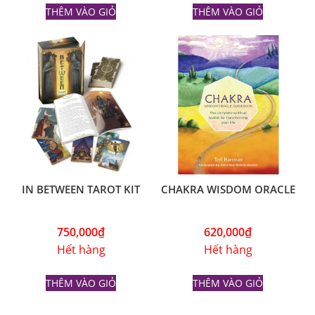
THÊM VÀO GIỎ
THÊM VÀO GIỎ
IN BETWEEN TAROT KIT
CHAKRA WISDOM ORACLE
750,000
₫
620,000
₫
Hết hàng
Hết hàng
THÊM VÀO GIỎ
THÊM VÀO GIỎ