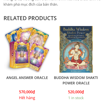
khám phá mục đích của bản thân.
RELATED PRODUCTS
ANGEL ANSWER ORACLE
BUDDHA WISDOM SHAKTI
POWER ORACLE
570,000
₫
520,000
₫
Hết hàng
1 in stock