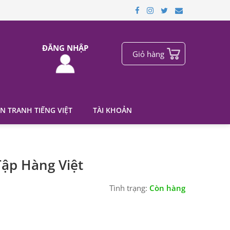
ĐĂNG NHẬP
Giỏ hàng
N TRANH TIẾNG VIỆT
TÀI KHOẢN
Tập Hàng Việt
Tình trạng:
Còn hàng