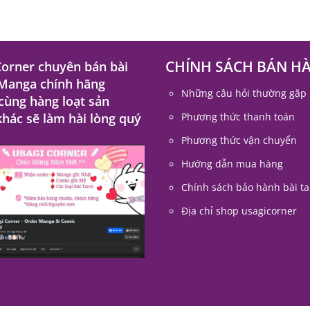
CHÍNH SÁCH BÁN H
Corner chuyên bán bài
 Manga chính hãng
Những câu hỏi thường gặp
 cùng hàng loạt sản
hác sẽ làm hài lòng quý
Phương thức thanh toán
Phương thức vận chuyển
Hướng dẫn mua hàng
Chính sách bảo hành bài ta
Địa chỉ shop usagicorner