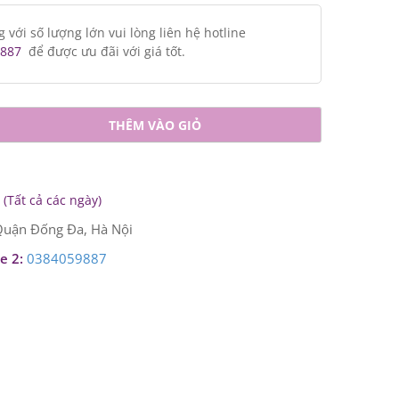
ới số lượng lớn vui lòng liên hệ hotline
887
để được ưu đãi với giá tốt.
THÊM VÀO GIỎ
(Tất cả các ngày)
uận Đống Đa, Hà Nội
e 2:
0384059887