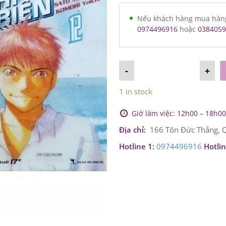
Nếu khách hàng mua hàng v
0974496916
hoặc
0384059
-
+
1 in stock
Giờ làm việc: 12h00 – 18h00 
Địa chỉ:
166 Tôn Đức Thắng, Q
Hotline 1:
0974496916
Hotlin