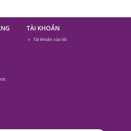
ÀNG
TÀI KHOẢN
Tài khoản của tôi
rot