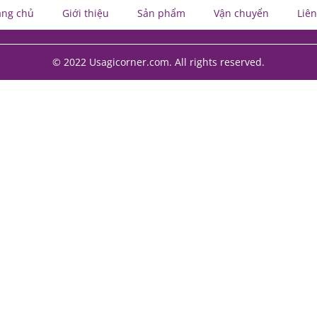
ang chủ
Giới thiệu
Sản phẩm
Vận chuyển
Liên
© 2022 Usagicorner.com. All rights reserved.