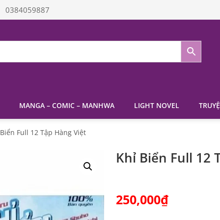
0384059887
MANGA – COMIC – MANHWA
LIGHT NOVEL
TRUYỆ
 Biển Full 12 Tập Hàng Việt
Khỉ Biển Full 12 
250,000
₫