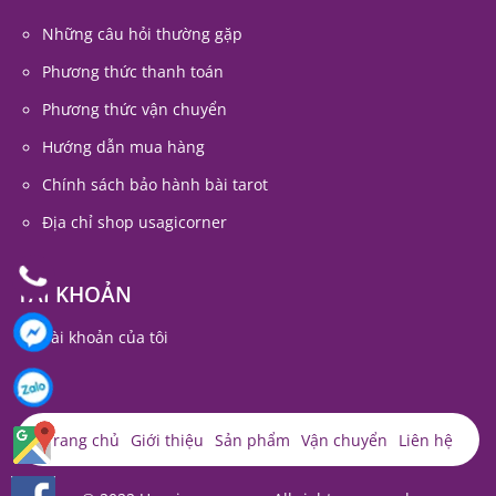
Những câu hỏi thường gặp
Phương thức thanh toán
Phương thức vận chuyển
Hướng dẫn mua hàng
Chính sách bảo hành bài tarot
Địa chỉ shop usagicorner
TÀI KHOẢN
Tài khoản của tôi
Trang chủ
Giới thiệu
Sản phẩm
Vận chuyển
Liên hệ