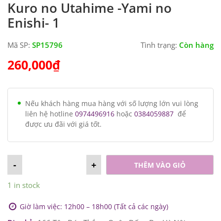
Kuro no Utahime -Yami no
Enishi- 1
Mã SP:
SP15796
Tình trạng:
Còn hàng
260,000
₫
Nếu khách hàng mua hàng với số lượng lớn vui lòng
liên hệ hotline
0974496916
hoặc
0384059887
để
được ưu đãi với giá tốt.
-
+
THÊM VÀO GIỎ
1 in stock
Giờ làm việc: 12h00 – 18h00 (Tất cả các ngày)