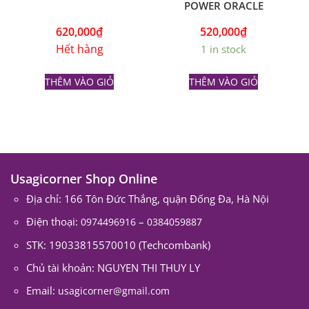
POWER ORACLE
620,000
₫
520,000
₫
Hết hàng
1 in stock
THÊM VÀO GIỎ
THÊM VÀO GIỎ
Usagicorner Shop Online
Địa chỉ: 166 Tôn Đức Thắng, quận Đống Đa, Hà Nội
Điện thoại:
–
0974496916
0384059887
STK: 19033815570010 (Techcombank)
Chủ tài khoản: NGUYEN THI THUY LY
Email:
usagicorner@gmail.com