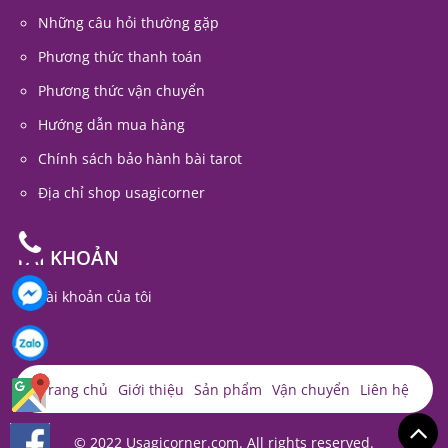
Những câu hỏi thường gặp
Phương thức thanh toán
Phương thức vận chuyển
Hướng dẫn mua hàng
Chính sách bảo hành bài tarot
Địa chỉ shop usagicorner
TÀI KHOẢN
Tài khoản của tôi
Trang chủ
Giới thiệu
Sản phẩm
Vận chuyển
Liên hệ
© 2022 Usagicorner.com. All rights reserved.