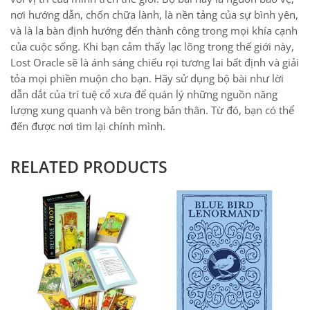
nơi hướng dẫn, chốn chữa lành, là nền tảng của sự bình yên,
và là la bàn định hướng đến thành công trong mọi khía cạnh
của cuộc sống. Khi bạn cảm thấy lạc lõng trong thế giới này,
Lost Oracle sẽ là ánh sáng chiếu rọi tương lai bất định và giải
tỏa mọi phiền muộn cho bạn. Hãy sử dụng bộ bài như lời
dẫn dắt của trí tuệ cổ xưa để quán lý những nguồn năng
lượng xung quanh và bên trong bản thân. Từ đó, bạn có thể
đến được nơi tìm lại chính mình.
RELATED PRODUCTS