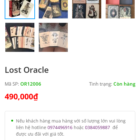
Lost Oracle
Mã SP:
OR12006
Tình trạng:
Còn hàng
490,000
₫
Nếu khách hàng mua hàng với số lượng lớn vui lòng
liên hệ hotline
0974496916
hoặc
0384059887
để
được ưu đãi với giá tốt.