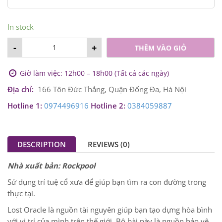
In stock
-
+
THÊM VÀO GIỎ
Giờ làm việc: 12h00 – 18h00 (Tất cả các ngày)
Địa chỉ:
166 Tôn Đức Thắng, Quận Đống Đa, Hà Nội
Hotline 1:
0974496916
Hotline 2:
0384059887
DESCRIPTION
REVIEWS (0)
Nhà xuất bản:
Rockpool
Sử dụng trí tuệ cổ xưa để giúp bạn tìm ra con đường trong
thực tại.
Lost Oracle là nguồn tài nguyên giúp bạn tạo dựng hòa bình
với vị trí của mình trên thế giới. Bộ bài này là nguồn bảo vệ,