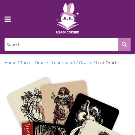
Home
/
Tarot - Oracle - Lenormand
/
Oracle
/ Lost Oracle