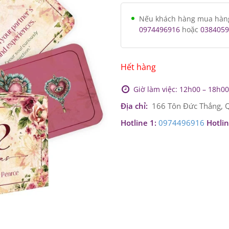
Nếu khách hàng mua hàng v
0974496916
hoặc
0384059
Hết hàng
Giờ làm việc: 12h00 – 18h00 
Địa chỉ:
166 Tôn Đức Thắng, Q
Hotline 1:
0974496916
Hotlin