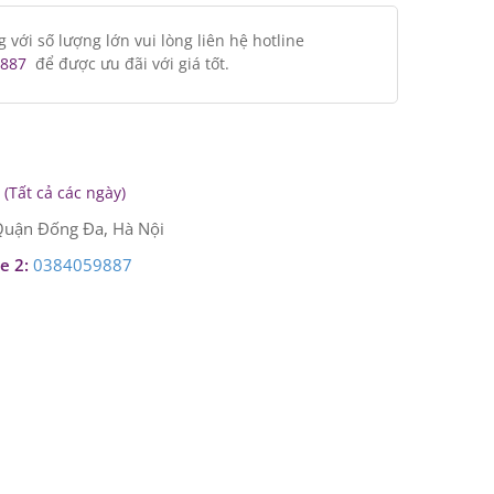
ới số lượng lớn vui lòng liên hệ hotline
887
để được ưu đãi với giá tốt.
(Tất cả các ngày)
uận Đống Đa, Hà Nội
e 2:
0384059887