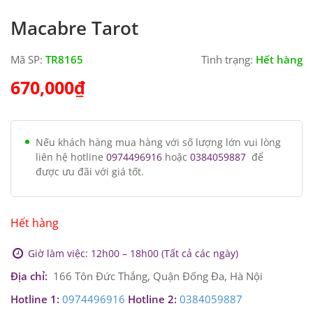
Macabre Tarot
Mã SP:
TR8165
Tình trạng:
Hết hàng
670,000
₫
Nếu khách hàng mua hàng với số lượng lớn vui lòng
liên hệ hotline
0974496916
hoặc
0384059887
để
được ưu đãi với giá tốt.
Hết hàng
Giờ làm việc: 12h00 – 18h00 (Tất cả các ngày)
Địa chỉ:
166 Tôn Đức Thắng, Quận Đống Đa, Hà Nội
Hotline 1:
0974496916
Hotline 2:
0384059887