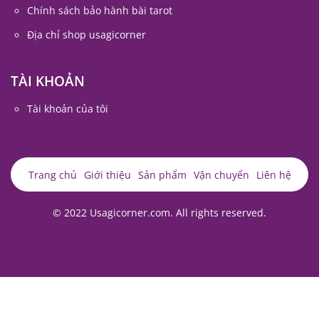
Chính sách bảo hành bài tarot
Địa chỉ shop usagicorner
TÀI KHOẢN
Tài khoản của tôi
Trang chủ
Giới thiệu
Sản phẩm
Vận chuyển
Liên hệ
© 2022 Usagicorner.com. All rights reserved.