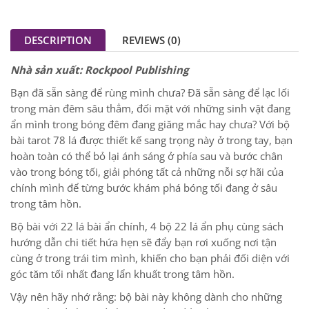
DESCRIPTION
REVIEWS (0)
Nhà sản xuất: Rockpool Publishing
Bạn đã sẵn sàng để rùng mình chưa? Đã sẵn sàng để lạc lối
trong màn đêm sâu thẳm, đối mặt với những sinh vật đang
ẩn mình trong bóng đêm đang giăng mắc hay chưa? Với bộ
bài tarot 78 lá được thiết kế sang trọng này ở trong tay, bạn
hoàn toàn có thể bỏ lại ánh sáng ở phía sau và bước chân
vào trong bóng tối, giải phóng tất cả những nỗi sợ hãi của
chính mình để từng bước khám phá bóng tối đang ở sâu
trong tâm hồn.
Bộ bài với 22 lá bài ẩn chính, 4 bộ 22 lá ẩn phụ cùng sách
hướng dẫn chi tiết hứa hẹn sẽ đẩy bạn rơi xuống nơi tận
cùng ở trong trái tim mình, khiến cho bạn phải đối diện với
góc tăm tối nhất đang lẩn khuất trong tâm hồn.
Vậy nên hãy nhớ rằng: bộ bài này không dành cho những