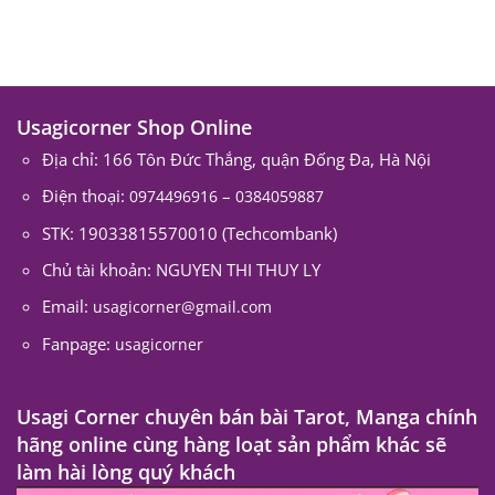
Usagicorner Shop Online
Địa chỉ: 166 Tôn Đức Thắng, quận Đống Đa, Hà Nội
Điện thoại:
–
0974496916
0384059887
STK: 19033815570010 (Techcombank)
Chủ tài khoản: NGUYEN THI THUY LY
Email:
usagicorner@gmail.com
Fanpage:
usagicorner
Usagi Corner chuyên bán bài Tarot, Manga chính
hãng online cùng hàng loạt sản phẩm khác sẽ
làm hài lòng quý khách