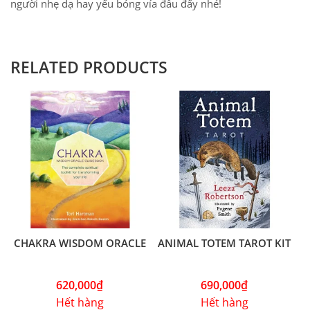
người nhẹ dạ hay yếu bóng vía đâu đấy nhé!
RELATED PRODUCTS
CHAKRA WISDOM ORACLE
ANIMAL TOTEM TAROT KIT
620,000
₫
690,000
₫
Hết hàng
Hết hàng