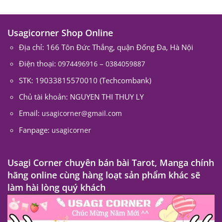
Usagicorner Shop Online
Địa chỉ: 166 Tôn Đức Thắng, quận Đống Đa, Hà Nội
Điện thoại:
–
0974496916
0384059887
STK: 19033815570010 (Techcombank)
Chủ tài khoản: NGUYEN THI THUY LY
Email:
usagicorner@gmail.com
Fanpage:
usagicorner
Usagi Corner chuyên bán bài Tarot, Manga chính
hãng online cùng hàng loạt sản phẩm khác sẽ
làm hài lòng quý khách