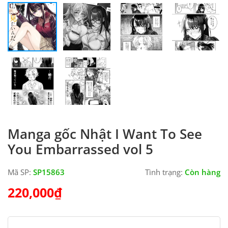
Manga gốc Nhật I Want To See
You Embarrassed vol 5
Mã SP:
SP15863
Tình trạng:
Còn hàng
220,000
₫