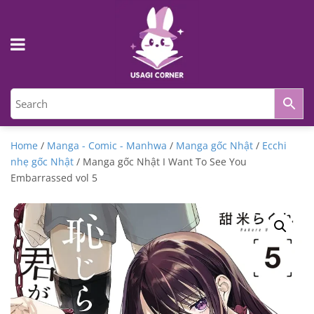
Home
/
Manga - Comic - Manhwa
/
Manga gốc Nhật
/
Ecchi
nhẹ gốc Nhật
/ Manga gốc Nhật I Want To See You
Embarrassed vol 5