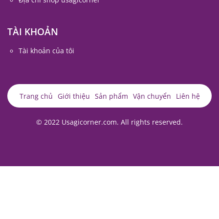
TÀI KHOẢN
Tài khoản của tôi
Trang chủ
Giới thiệu
Sản phẩm
Vận chuyển
Liên hệ
© 2022 Usagicorner.com. All rights reserved.