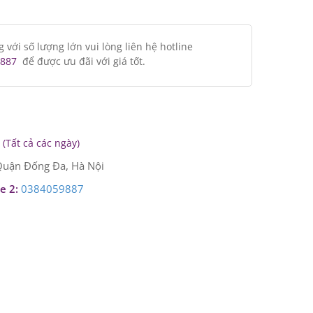
ới số lượng lớn vui lòng liên hệ hotline
887
để được ưu đãi với giá tốt.
(Tất cả các ngày)
uận Đống Đa, Hà Nội
e 2:
0384059887