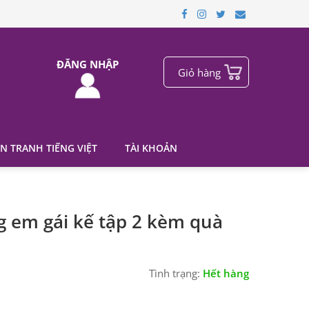
ĐĂNG NHẬP
Giỏ hàng
N TRANH TIẾNG VIỆT
TÀI KHOẢN
 em gái kế tập 2 kèm quà
Tình trạng:
Hết hàng