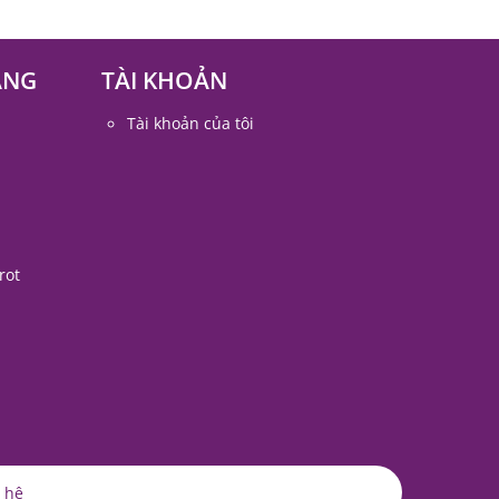
ÀNG
TÀI KHOẢN
Tài khoản của tôi
rot
 hệ