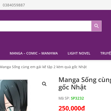
0384059887
MANGA – COMIC – MANHWA
LIGHT NOVEL
TRUYỆ
Manga Sống cùng em gái kế tập 2 kèm quà gốc Nhật
Manga Sống cùng
gốc Nhật
Mã SP:
SP3232
250,000
₫