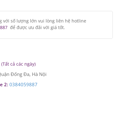
ới số lượng lớn vui lòng liên hệ hotline
887
để được ưu đãi với giá tốt.
(Tất cả các ngày)
uận Đống Đa, Hà Nội
e 2:
0384059887