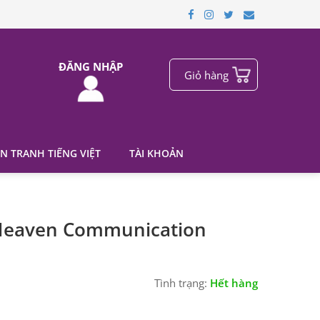
ĐĂNG NHẬP
Giỏ hàng
N TRANH TIẾNG VIỆT
TÀI KHOẢN
Heaven Communication
Tình trạng:
Hết hàng