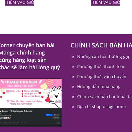
THÊM VÀO GIỎ
THÊM VÀO GIỎ
CHÍNH SÁCH BÁN H
Corner chuyên bán bài
 Manga chính hãng
Những câu hỏi thường gặp
 cùng hàng loạt sản
hác sẽ làm hài lòng quý
Phương thức thanh toán
Phương thức vận chuyển
Hướng dẫn mua hàng
Chính sách bảo hành bài ta
Địa chỉ shop usagicorner