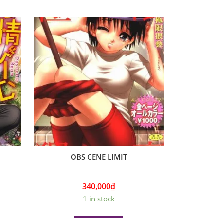
OBS CENE LIMIT
340,000
₫
1 in stock