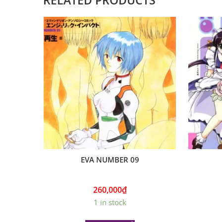
RELATED PRODUCTS
EVA NUMBER 09
260,000
₫
1 in stock