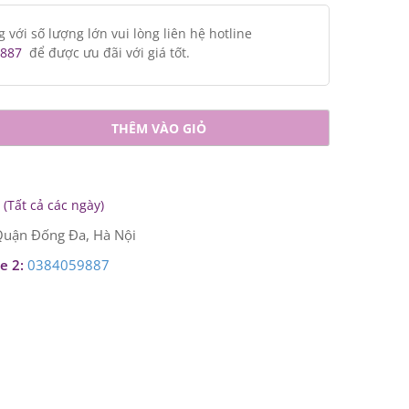
ới số lượng lớn vui lòng liên hệ hotline
887
để được ưu đãi với giá tốt.
THÊM VÀO GIỎ
(Tất cả các ngày)
uận Đống Đa, Hà Nội
e 2:
0384059887