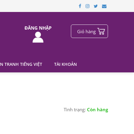
ĐĂNG NHẬP
Giỏ hàng
N TRANH TIẾNG VIỆT
TÀI KHOẢN
Tình trạng:
Còn hàng