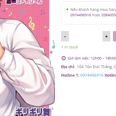
Nếu khách hàng mua hàng v
0974496916
hoặc
0384059
-
+
1 in stock
Giờ làm việc: 12h00 – 18h00 
Địa chỉ:
166 Tôn Đức Thắng, Q
Hotline 1:
0974496916
Hotlin