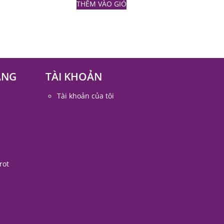
THÊM VÀO GIỎ
ÀNG
TÀI KHOẢN
Tài khoản của tôi
rot