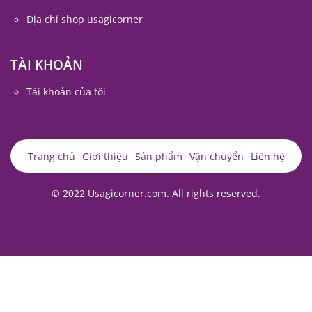
Địa chỉ shop usagicorner
TÀI KHOẢN
Tài khoản của tôi
Trang chủ
Giới thiệu
Sản phẩm
Vận chuyển
Liên hệ
© 2022 Usagicorner.com. All rights reserved.