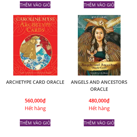
THÊM VÀO GIỎ
THÊM VÀO GIỎ
ARCHETYPE CARD ORACLE
ANGELS AND ANCESTORS
ORACLE
560,000
₫
480,000
₫
Hết hàng
Hết hàng
THÊM VÀO GIỎ
THÊM VÀO GIỎ