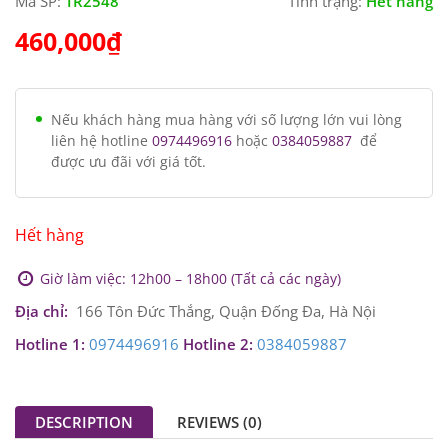
Mã SP:
TR2548
Tình trạng:
Hết hàng
460,000
₫
Nếu khách hàng mua hàng với số lượng lớn vui lòng
liên hệ hotline
0974496916
hoặc
0384059887
để
được ưu đãi với giá tốt.
Hết hàng
Giờ làm việc: 12h00 – 18h00 (Tất cả các ngày)
Địa chỉ:
166 Tôn Đức Thắng, Quận Đống Đa, Hà Nội
Hotline 1:
0974496916
Hotline 2:
0384059887
DESCRIPTION
REVIEWS (0)