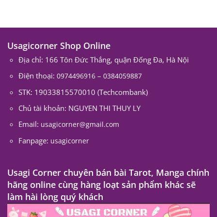
Usagicorner Shop Online
Địa chỉ: 166 Tôn Đức Thắng, quận Đống Đa, Hà Nội
Điện thoại:
–
0974496916
0384059887
STK: 19033815570010 (Techcombank)
Chủ tài khoản: NGUYEN THI THUY LY
Email:
usagicorner@gmail.com
Fanpage:
usagicorner
Usagi Corner chuyên bán bài Tarot, Manga chính
hãng online cùng hàng loạt sản phẩm khác sẽ
làm hài lòng quý khách