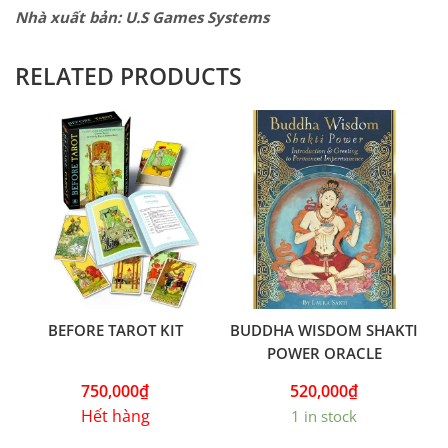
Nhà xuất bản: U.S Games Systems
RELATED PRODUCTS
BEFORE TAROT KIT
BUDDHA WISDOM SHAKTI
POWER ORACLE
750,000
₫
520,000
₫
Hết hàng
1 in stock