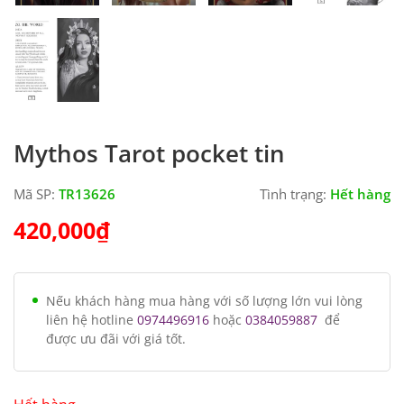
Mythos Tarot pocket tin
Mã SP:
TR13626
Tình trạng:
Hết hàng
420,000
₫
Nếu khách hàng mua hàng với số lượng lớn vui lòng
liên hệ hotline
0974496916
hoặc
0384059887
để
được ưu đãi với giá tốt.