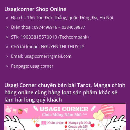
Usagicorner Shop Online
Địa chỉ: 166 Tôn Đức Thắng, quận Đống Đa, Hà Nội
Điện thoại:
–
0974496916
0384059887
STK: 19033815570010 (Techcombank)
Chủ tài khoản: NGUYEN THI THUY LY
Email:
usagicorner@gmail.com
Fanpage:
usagicorner
Usagi Corner chuyên bán bài Tarot, Manga chính
hãng online cùng hàng loạt sản phẩm khác sẽ
làm hài lòng quý khách