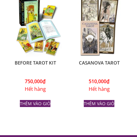
BEFORE TAROT KIT
CASANOVA TAROT
750,000
₫
510,000
₫
Hết hàng
Hết hàng
THÊM VÀO GIỎ
THÊM VÀO GIỎ