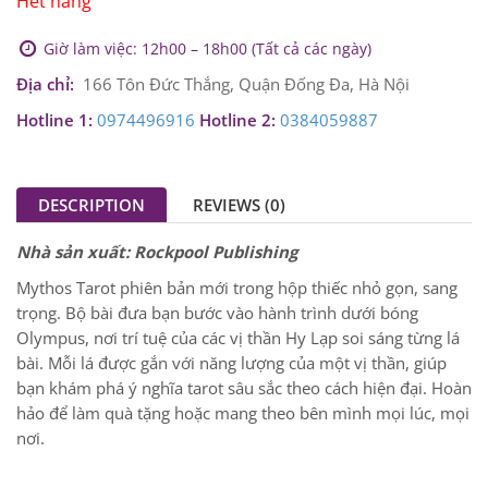
Hết hàng
Giờ làm việc: 12h00 – 18h00 (Tất cả các ngày)
Địa chỉ:
166 Tôn Đức Thắng, Quận Đống Đa, Hà Nội
Hotline 1:
0974496916
Hotline 2:
0384059887
DESCRIPTION
REVIEWS (0)
Nhà sản xuất: Rockpool Publishing
Mythos Tarot phiên bản mới trong hộp thiếc nhỏ gọn, sang
trọng. Bộ bài đưa bạn bước vào hành trình dưới bóng
Olympus, nơi trí tuệ của các vị thần Hy Lạp soi sáng từng lá
bài. Mỗi lá được gắn với năng lượng của một vị thần, giúp
bạn khám phá ý nghĩa tarot sâu sắc theo cách hiện đại. Hoàn
hảo để làm quà tặng hoặc mang theo bên mình mọi lúc, mọi
nơi.