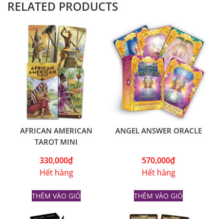
RELATED PRODUCTS
AFRICAN AMERICAN
ANGEL ANSWER ORACLE
TAROT MINI
330,000
₫
570,000
₫
Hết hàng
Hết hàng
THÊM VÀO GIỎ
THÊM VÀO GIỎ