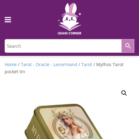
Home
/
Tarot - Oracle - Lenormand
/
Tarot
/ Mythos Tarot
pocket tin