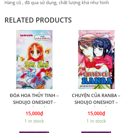
Hàng cũ , đã qua sử dụng, chất lượng khá như hình
RELATED PRODUCTS
ĐÓA HOA THỦY TINH –
CHUYỆN CỦA RANBA –
SHOUJO ONESHOT -
SHOUJO ONESHOT –
TRUYỆN VIỆT
TRUYỆN VIỆT.
15,000
₫
15,000
₫
1 in stock
1 in stock