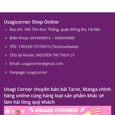
Usagicorner Shop Online
Địa chỉ: 166 Tôn Đức Thắng, quận Đống Đa, Hà Nội
Điện thoại:
–
0974496916
0384059887
STK: 19033815570010 (Techcombank)
Chủ tài khoản: NGUYEN THI THUY LY
Email:
usagicorner@gmail.com
Fanpage:
usagicorner
Usagi Corner chuyên bán bài Tarot, Manga chính
hãng online cùng hàng loạt sản phẩm khác sẽ
làm hài lòng quý khách