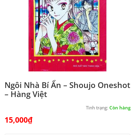
Ngôi Nhà Bí Ẩn – Shoujo Oneshot
– Hàng Việt
Tình trạng:
Còn hàng
15,000
₫