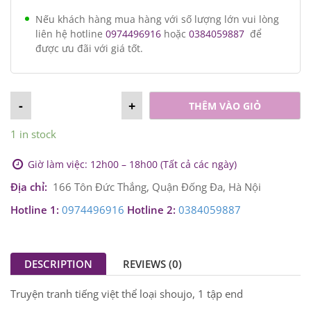
Nếu khách hàng mua hàng với số lượng lớn vui lòng
liên hệ hotline
0974496916
hoặc
0384059887
để
được ưu đãi với giá tốt.
-
+
THÊM VÀO GIỎ
1 in stock
Giờ làm việc: 12h00 – 18h00 (Tất cả các ngày)
Địa chỉ:
166 Tôn Đức Thắng, Quận Đống Đa, Hà Nội
Hotline 1:
0974496916
Hotline 2:
0384059887
DESCRIPTION
REVIEWS (0)
Truyện tranh tiếng việt thể loại shoujo, 1 tập end