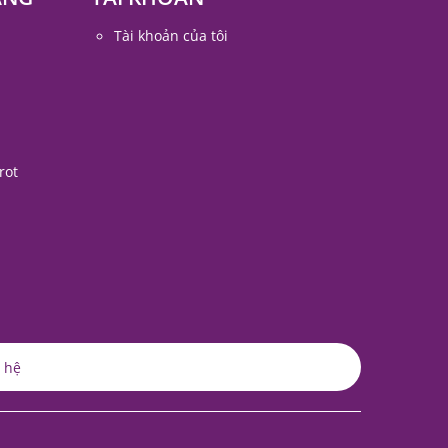
Tài khoản của tôi
rot
 hệ