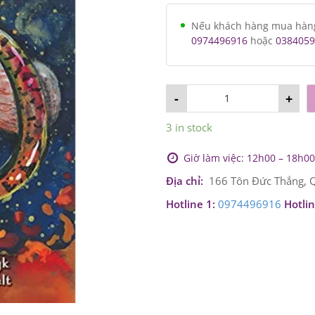
Nếu khách hàng mua hàng v
0974496916
hoặc
0384059
-
+
3 in stock
Giờ làm việc: 12h00 – 18h00 
Địa chỉ:
166 Tôn Đức Thắng, Q
Hotline 1:
0974496916
Hotlin