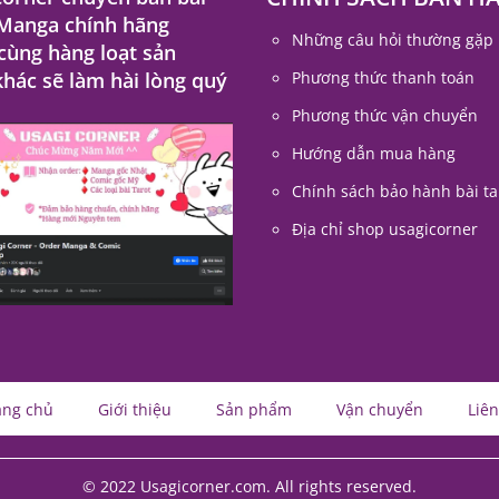
 Manga chính hãng
Những câu hỏi thường gặp
 cùng hàng loạt sản
hác sẽ làm hài lòng quý
Phương thức thanh toán
Phương thức vận chuyển
Hướng dẫn mua hàng
Chính sách bảo hành bài ta
Địa chỉ shop usagicorner
ang chủ
Giới thiệu
Sản phẩm
Vận chuyển
Liên
© 2022 Usagicorner.com. All rights reserved.