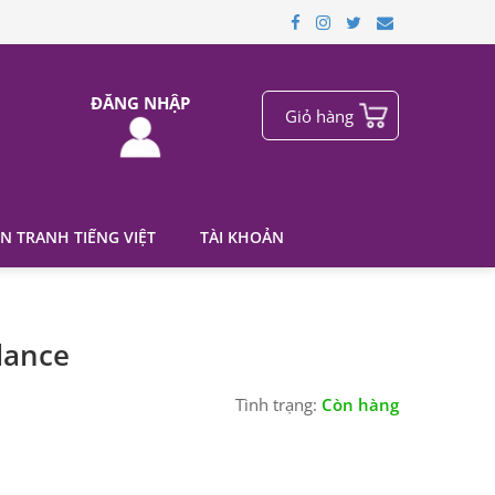
ĐĂNG NHẬP
Giỏ hàng
N TRANH TIẾNG VIỆT
TÀI KHOẢN
dance
Tình trạng:
Còn hàng