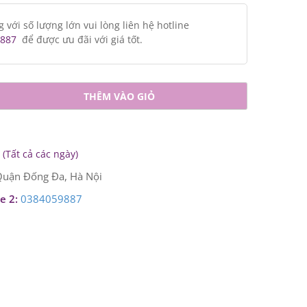
ới số lượng lớn vui lòng liên hệ hotline
887
để được ưu đãi với giá tốt.
THÊM VÀO GIỎ
(Tất cả các ngày)
uận Đống Đa, Hà Nội
e 2:
0384059887