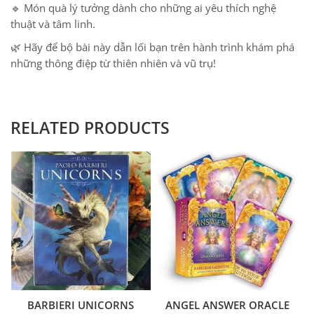
🔹 Món quà lý tưởng dành cho những ai yêu thích nghệ
thuật và tâm linh.
🌿 Hãy để bộ bài này dẫn lối bạn trên hành trình khám phá
những thông điệp từ thiên nhiên và vũ trụ!
RELATED PRODUCTS
BARBIERI UNICORNS
ANGEL ANSWER ORACLE