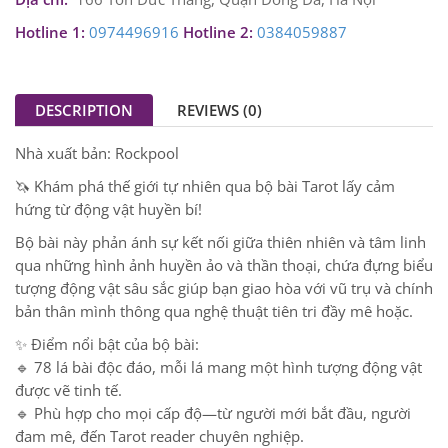
Hotline 1:
0974496916
Hotline 2:
0384059887
DESCRIPTION
REVIEWS (0)
Nhà xuất bản: Rockpool
🦄 Khám phá thế giới tự nhiên qua bộ bài Tarot lấy cảm
hứng từ động vật huyền bí!
Bộ bài này phản ánh sự kết nối giữa thiên nhiên và tâm linh
qua những hình ảnh huyền ảo và thần thoại, chứa đựng biểu
tượng động vật sâu sắc giúp bạn giao hòa với vũ trụ và chính
bản thân mình thông qua nghệ thuật tiên tri đầy mê hoặc.
✨ Điểm nổi bật của bộ bài:
🔹 78 lá bài độc đáo, mỗi lá mang một hình tượng động vật
được vẽ tinh tế.
🔹 Phù hợp cho mọi cấp độ—từ người mới bắt đầu, người
đam mê, đến Tarot reader chuyên nghiệp.