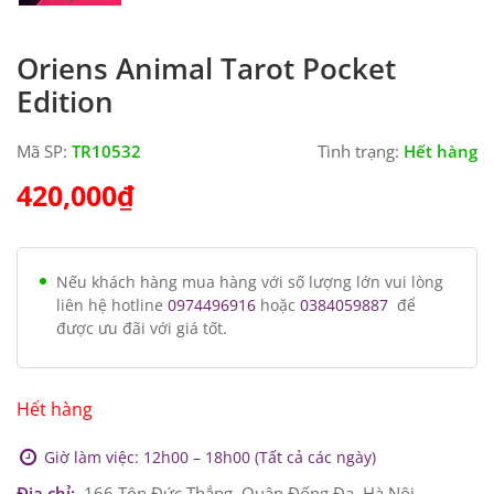
Oriens Animal Tarot Pocket
Edition
Mã SP:
TR10532
Tình trạng:
Hết hàng
420,000
₫
Nếu khách hàng mua hàng với số lượng lớn vui lòng
liên hệ hotline
0974496916
hoặc
0384059887
để
được ưu đãi với giá tốt.
Hết hàng
Giờ làm việc: 12h00 – 18h00 (Tất cả các ngày)
Địa chỉ:
166 Tôn Đức Thắng, Quận Đống Đa, Hà Nội