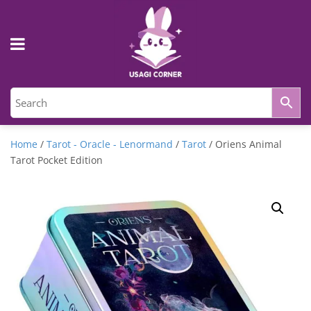
Home
/
Tarot - Oracle - Lenormand
/
Tarot
/ Oriens Animal
Tarot Pocket Edition