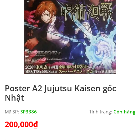
Poster A2 Jujutsu Kaisen gốc
Nhật
Mã SP:
SP3386
Tình trạng:
Còn hàng
200,000
₫