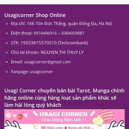
Usagicorner Shop Online
Địa chỉ: 166 Tôn Đức Thắng, quận Đống Đa, Hà Nội
Điện thoại:
–
0974496916
0384059887
STK: 19033815570010 (Techcombank)
Chủ tài khoản: NGUYEN THI THUY LY
Email:
usagicorner@gmail.com
Fanpage:
usagicorner
Usagi Corner chuyên bán bài Tarot, Manga chính
hãng online cùng hàng loạt sản phẩm khác sẽ
làm hài lòng quý khách