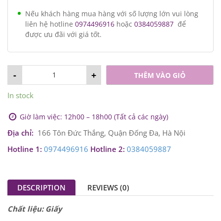
Nếu khách hàng mua hàng với số lượng lớn vui lòng
liên hệ hotline
0974496916
hoặc
0384059887
để
được ưu đãi với giá tốt.
-
+
THÊM VÀO GIỎ
In stock
Giờ làm việc: 12h00 – 18h00 (Tất cả các ngày)
Địa chỉ:
166 Tôn Đức Thắng, Quận Đống Đa, Hà Nội
Hotline 1:
0974496916
Hotline 2:
0384059887
DESCRIPTION
REVIEWS (0)
Chất liệu: Giấy