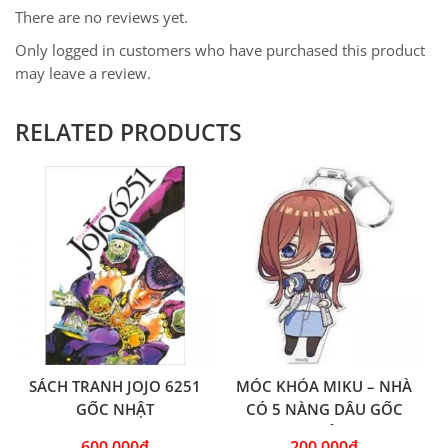
There are no reviews yet.
Only logged in customers who have purchased this product
may leave a review.
RELATED PRODUCTS
SÁCH TRANH JOJO 6251
MÓC KHÓA MIKU – NHÀ
GỐC NHẬT
CÓ 5 NÀNG DÂU GỐC
NHẬT
600,000
₫
200,000
₫