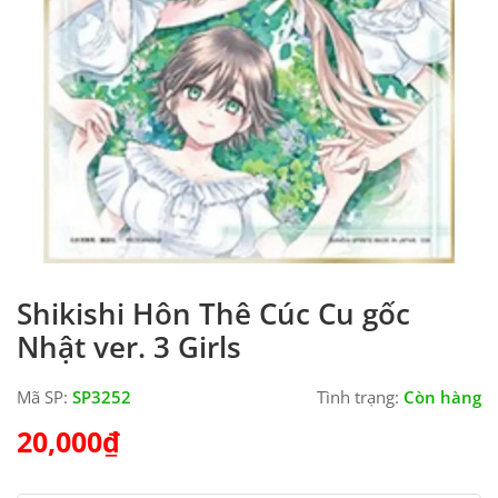
Shikishi Hôn Thê Cúc Cu gốc
Nhật ver. 3 Girls
Mã SP:
SP3252
Tình trạng:
Còn hàng
20,000
₫