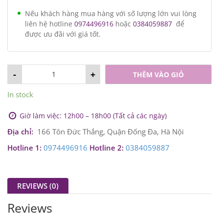
Nếu khách hàng mua hàng với số lượng lớn vui lòng
liên hệ hotline
0974496916
hoặc
0384059887
để
được ưu đãi với giá tốt.
-
+
THÊM VÀO GIỎ
In stock
Giờ làm việc: 12h00 – 18h00 (Tất cả các ngày)
Địa chỉ:
166 Tôn Đức Thắng, Quận Đống Đa, Hà Nội
Hotline 1:
0974496916
Hotline 2:
0384059887
REVIEWS (0)
Reviews