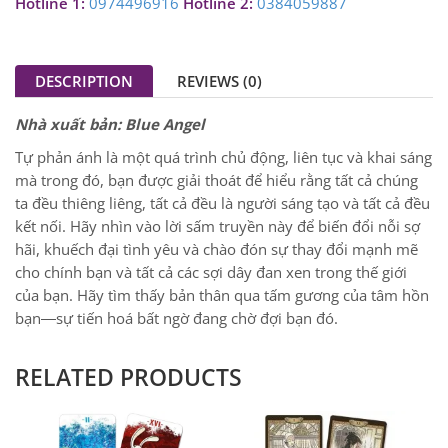
Hotline 1:
0974496916
Hotline 2:
0384059887
DESCRIPTION
REVIEWS (0)
Nhà xuất bản: Blue Angel
Tự phản ánh là một quá trình chủ động, liên tục và khai sáng
mà trong đó, bạn được giải thoát để hiểu rằng tất cả chúng
ta đều thiêng liêng, tất cả đều là người sáng tạo và tất cả đều
kết nối. Hãy nhìn vào lời sấm truyền này để biến đổi nỗi sợ
hãi, khuếch đại tình yêu và chào đón sự thay đổi mạnh mẽ
cho chính bạn và tất cả các sợi dây đan xen trong thế giới
của bạn. Hãy tìm thấy bản thân qua tấm gương của tâm hồn
bạn―sự tiến hoá bất ngờ đang chờ đợi bạn đó.
RELATED PRODUCTS