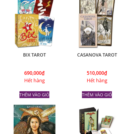
BIX TAROT
CASANOVA TAROT
690,000
₫
510,000
₫
Hết hàng
Hết hàng
THÊM VÀO GIỎ
THÊM VÀO GIỎ