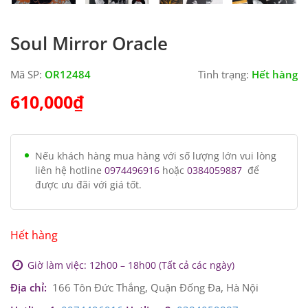
Soul Mirror Oracle
Mã SP:
OR12484
Tình trạng:
Hết hàng
610,000
₫
Nếu khách hàng mua hàng với số lượng lớn vui lòng
liên hệ hotline
0974496916
hoặc
0384059887
để
được ưu đãi với giá tốt.
Hết hàng
Giờ làm việc: 12h00 – 18h00 (Tất cả các ngày)
Địa chỉ:
166 Tôn Đức Thắng, Quận Đống Đa, Hà Nội