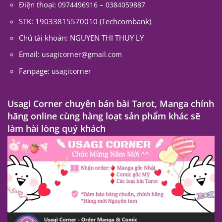
Điện thoại:
–
0974496916
0384059887
STK: 19033815570010 (Techcombank)
Chủ tài khoản: NGUYEN THI THUY LY
Email:
usagicorner@gmail.com
Fanpage:
usagicorner
Usagi Corner chuyên bán bài Tarot, Manga chính
hãng online cùng hàng loạt sản phẩm khác sẽ
làm hài lòng quý khách