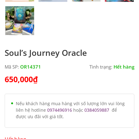
Soul’s Journey Oracle
Mã SP:
OR14371
Tình trạng:
Hết hàng
650,000
₫
Nếu khách hàng mua hàng với số lượng lớn vui lòng
liên hệ hotline
0974496916
hoặc
0384059887
để
được ưu đãi với giá tốt.