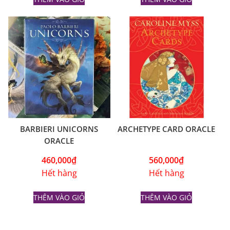
BARBIERI UNICORNS
ARCHETYPE CARD ORACLE
ORACLE
460,000
₫
560,000
₫
Hết hàng
Hết hàng
THÊM VÀO GIỎ
THÊM VÀO GIỎ