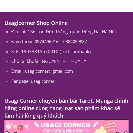
Usagicorner Shop Online
Địa chỉ: 166 Tôn Đức Thắng, quận Đống Đa, Hà Nội
Điện thoại:
–
0974496916
0384059887
STK: 19033815570010 (Techcombank)
Chủ tài khoản: NGUYEN THI THUY LY
Email:
usagicorner@gmail.com
Fanpage:
usagicorner
Usagi Corner chuyên bán bài Tarot, Manga chính
hãng online cùng hàng loạt sản phẩm khác sẽ
làm hài lòng quý khách