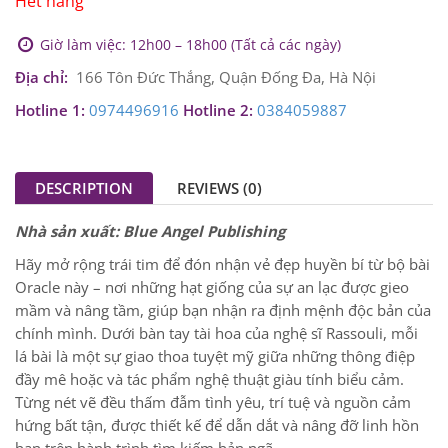
Hết hàng
Giờ làm việc: 12h00 – 18h00 (Tất cả các ngày)
Địa chỉ:
166 Tôn Đức Thắng, Quận Đống Đa, Hà Nội
Hotline 1:
0974496916
Hotline 2:
0384059887
DESCRIPTION
REVIEWS (0)
Nhà sản xuất: Blue Angel Publishing
Hãy mở rộng trái tim để đón nhận vẻ đẹp huyền bí từ bộ bài
Oracle này – nơi những hạt giống của sự an lạc được gieo
mầm và nâng tầm, giúp bạn nhận ra định mệnh độc bản của
chính mình. Dưới bàn tay tài hoa của nghệ sĩ Rassouli, mỗi
lá bài là một sự giao thoa tuyệt mỹ giữa những thông điệp
đầy mê hoặc và tác phẩm nghệ thuật giàu tính biểu cảm.
Từng nét vẽ đều thấm đẫm tình yêu, trí tuệ và nguồn cảm
hứng bất tận, được thiết kế để dẫn dắt và nâng đỡ linh hồn