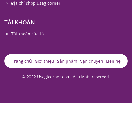
Địa chỉ shop usagicorner
TÀI KHOẢN
Tài khoản của tôi
Trang chủ
Giới thiệu
Sản phẩm
Vận chuyển
Liên hệ
© 2022 Usagicorner.com. All rights reserved.