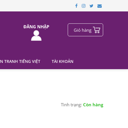
ĐĂNG NHẬP
Giỏ hàng
N TRANH TIẾNG VIỆT
TÀI KHOẢN
Tình trạng:
Còn hàng