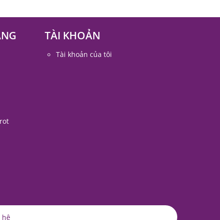
ÀNG
TÀI KHOẢN
Tài khoản của tôi
rot
 hệ