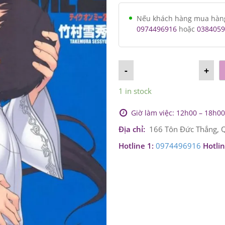
Nếu khách hàng mua hàng v
0974496916
hoặc
0384059
-
+
1 in stock
Giờ làm việc: 12h00 – 18h00 
Địa chỉ:
166 Tôn Đức Thắng, Q
Hotline 1:
0974496916
Hotlin