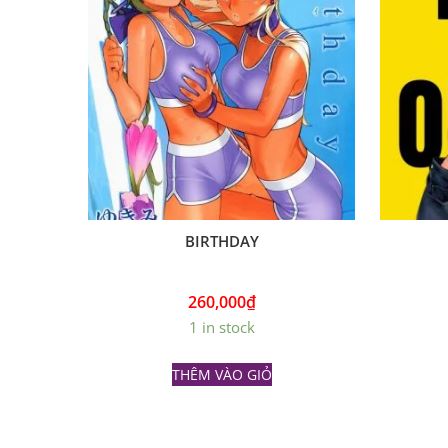
BIRTHDAY
260,000
₫
1 in stock
THÊM VÀO GIỎ