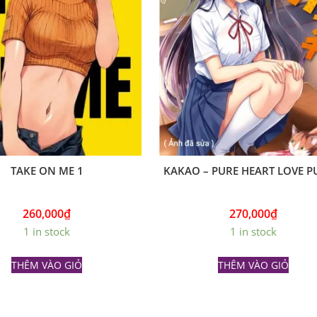
TAKE ON ME 1
KAKAO – PURE HEART LOVE 
260,000
₫
270,000
₫
1 in stock
1 in stock
THÊM VÀO GIỎ
THÊM VÀO GIỎ