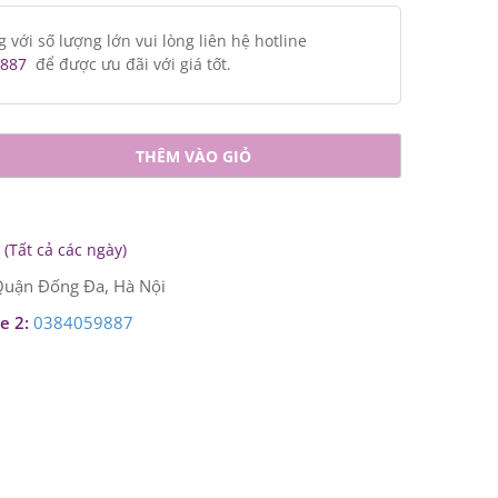
ới số lượng lớn vui lòng liên hệ hotline
887
để được ưu đãi với giá tốt.
THÊM VÀO GIỎ
(Tất cả các ngày)
uận Đống Đa, Hà Nội
e 2:
0384059887