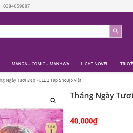
0384059887
MANGA – COMIC – MANHWA
LIGHT NOVEL
TRUYỆ
ng Ngày Tươi Đẹp FULL 2 Tập Shoujo Việt
Tháng Ngày Tươi
40,000
₫