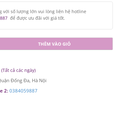
ới số lượng lớn vui lòng liên hệ hotline
887
để được ưu đãi với giá tốt.
THÊM VÀO GIỎ
(Tất cả các ngày)
uận Đống Đa, Hà Nội
e 2:
0384059887