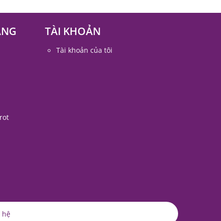
ÀNG
TÀI KHOẢN
Tài khoản của tôi
rot
 hệ