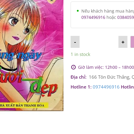
Nếu khách hàng mua hàng v
0974496916
hoặc
0384059
-
+
1 in stock
Giờ làm việc: 12h00 – 18h00 
Địa chỉ:
166 Tôn Đức Thắng, Q
Hotline 1:
0974496916
Hotlin