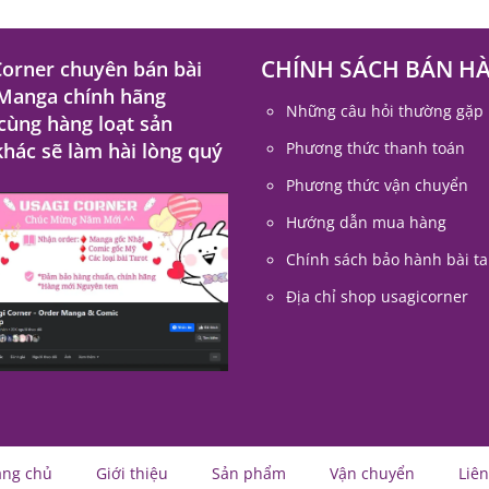
CHÍNH SÁCH BÁN H
Corner chuyên bán bài
 Manga chính hãng
Những câu hỏi thường gặp
 cùng hàng loạt sản
hác sẽ làm hài lòng quý
Phương thức thanh toán
Phương thức vận chuyển
Hướng dẫn mua hàng
Chính sách bảo hành bài ta
Địa chỉ shop usagicorner
ang chủ
Giới thiệu
Sản phẩm
Vận chuyển
Liên