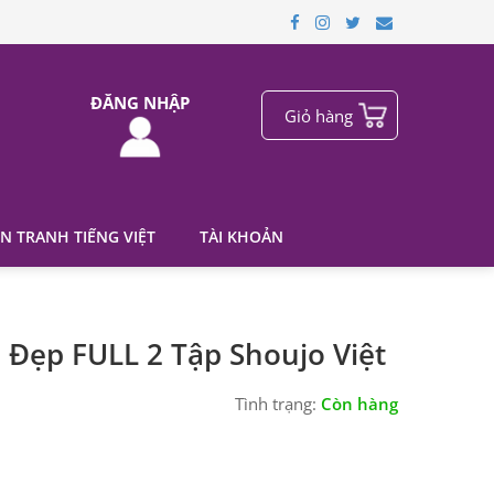
ĐĂNG NHẬP
Giỏ hàng
N TRANH TIẾNG VIỆT
TÀI KHOẢN
 Đẹp FULL 2 Tập Shoujo Việt
Tình trạng:
Còn hàng