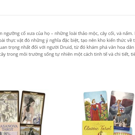
ín ngưỡng cổ xưa của họ – những loài thảo mộc, cây cối, và nấm.
oài thực vật đó những ý nghĩa đặc biệt, tạo nên kho kiến thức về 
 quan trọng nhất đối với người Druid, từ đó khám phá văn hoa dân
 trong môi trường sống tự nhiên một cách tinh tế và chi tiết, tiế