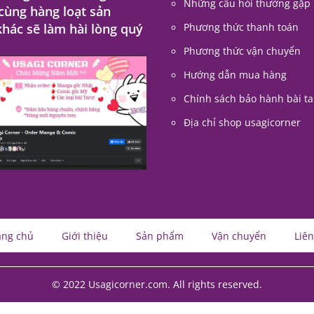
Những câu hỏi thường gặp
 cùng hàng loạt sản
hác sẽ làm hài lòng quý
Phương thức thanh toán
Phương thức vận chuyển
Hướng dẫn mua hàng
Chính sách bảo hành bài ta
Địa chỉ shop usagicorner
ang chủ
Giới thiệu
Sản phẩm
Vận chuyển
Liên
© 2022 Usagicorner.com. All rights reserved.