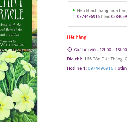
Nếu khách hàng mua hàng v
0974496916
hoặc
0384059
Hết hàng
Giờ làm việc: 12h00 – 18h00 
Địa chỉ:
166 Tôn Đức Thắng, Q
Hotline 1:
0974496916
Hotlin