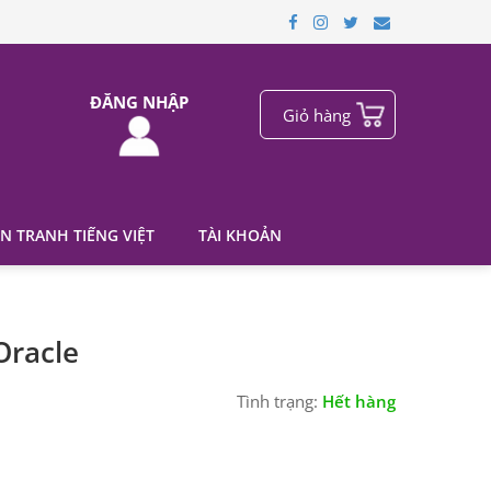
ĐĂNG NHẬP
Giỏ hàng
N TRANH TIẾNG VIỆT
TÀI KHOẢN
Oracle
Tình trạng:
Hết hàng