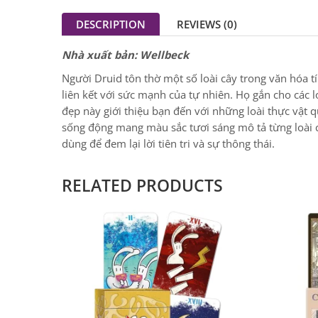
DESCRIPTION
REVIEWS (0)
Nhà xuất bản: Wellbeck
Người Druid tôn thờ một số loài cây trong văn hóa t
liên kết với sức mạnh của tự nhiên. Họ gắn cho các l
đẹp này giới thiệu bạn đến với những loài thực vật
sống động mang màu sắc tươi sáng mô tả từng loài cây
dùng để đem lại lời tiên tri và sự thông thái.
RELATED PRODUCTS