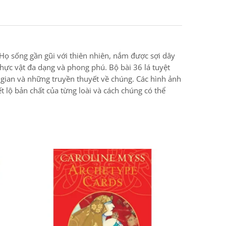
 Họ sống gần gũi với thiên nhiên, nắm được sợi dây
thực vật đa dạng và phong phú. Bộ bài 36 lá tuyệt
 gian và những truyền thuyết về chúng. Các hình ảnh
t lộ bản chất của từng loài và cách chúng có thể