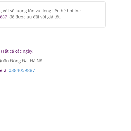
ới số lượng lớn vui lòng liên hệ hotline
887
để được ưu đãi với giá tốt.
(Tất cả các ngày)
uận Đống Đa, Hà Nội
e 2:
0384059887