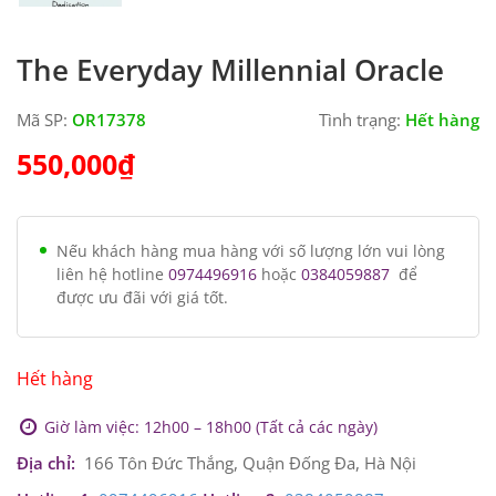
The Everyday Millennial Oracle
Mã SP:
OR17378
Tình trạng:
Hết hàng
550,000
₫
Nếu khách hàng mua hàng với số lượng lớn vui lòng
liên hệ hotline
0974496916
hoặc
0384059887
để
được ưu đãi với giá tốt.
Hết hàng
Giờ làm việc: 12h00 – 18h00 (Tất cả các ngày)
Địa chỉ:
166 Tôn Đức Thắng, Quận Đống Đa, Hà Nội