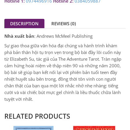
Hotline 1:
0974496916
Hotline 2:
0384059887
DESCRIPTION
REVIEWS (0)
Nhà xuất bản
: Andrews McMeel Publishing
Sự giao thoa giữa văn hóa đại chúng và hành trình khám
phá bản thân hội tụ trọn vẹn trong bộ bài đầy lôi cuốn này
từ Elizabeth Su, tác giả của The Adventure Tarot. Tràn ngập
cảm hứng hoài niệm về thập niên 90 và những năm 2000,
bộ bài sẽ giúp bạn kết nối lại với phiên bản tuổi teen đầy
nhiệt huyết sâu bên trong, đồng thời tôn vinh con người
chân thật của bạn qua một lời nhắc nhở nhẹ nhàng: tiếng
cười và vài chiếc bút mực gel chính là liều thuốc chữa lành
tuyệt vời nhất.
RELATED PRODUCTS