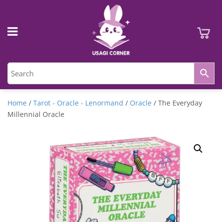
Home
/
Tarot - Oracle - Lenormand
/
Oracle
/ The Everyday
Millennial Oracle