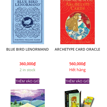
BLUE BIRD LENORMAND
ARCHETYPE CARD ORACLE
360,000
₫
560,000
₫
Hết hàng
2 in stock
THÊM VÀO GIỎ
THÊM VÀO GIỎ