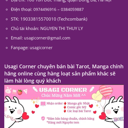
Điện thoại:
–
0974496916
0384059887
STK: 19033815570010 (Techcombank)
Chủ tài khoản: NGUYEN THI THUY LY
Email:
usagicorner@gmail.com
Fanpage:
usagicorner
Usagi Corner chuyên bán bài Tarot, Manga chính
hãng online cùng hàng loạt sản phẩm khác sẽ
làm hài lòng quý khách