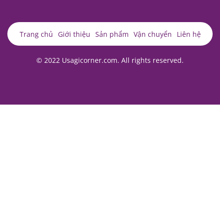
Trang chủ
Giới thiệu
Sản phẩm
Vận chuyển
Liên hệ
© 2022 Usagicorner.com. All rights reserved.