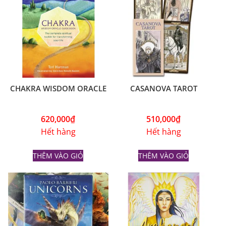
CHAKRA WISDOM ORACLE
CASANOVA TAROT
620,000
₫
510,000
₫
Hết hàng
Hết hàng
THÊM VÀO GIỎ
THÊM VÀO GIỎ