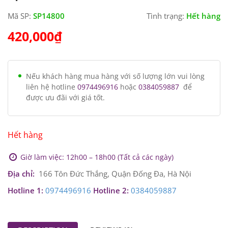
Mã SP:
SP14800
Tình trạng:
Hết hàng
420,000
₫
Nếu khách hàng mua hàng với số lượng lớn vui lòng
liên hệ hotline
0974496916
hoặc
0384059887
để
được ưu đãi với giá tốt.
Hết hàng
Giờ làm việc: 12h00 – 18h00 (Tất cả các ngày)
Địa chỉ:
166 Tôn Đức Thắng, Quận Đống Đa, Hà Nội
Hotline 1:
0974496916
Hotline 2:
0384059887