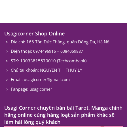
Usagicorner Shop Online
Địa chỉ: 166 Tôn Đức Thắng, quận Đống Đa, Hà Nội
Điện thoại:
–
0974496916
0384059887
STK: 19033815570010 (Techcombank)
Chủ tài khoản: NGUYEN THI THUY LY
Email:
usagicorner@gmail.com
Fanpage:
usagicorner
Usagi Corner chuyên bán bài Tarot, Manga chính
hãng online cùng hàng loạt sản phẩm khác sẽ
làm hài lòng quý khách