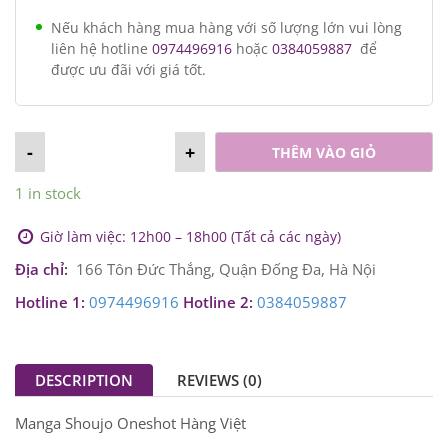
Nếu khách hàng mua hàng với số lượng lớn vui lòng
liên hệ hotline
0974496916
hoặc
0384059887
để
được ưu đãi với giá tốt.
-
+
THÊM VÀO GIỎ
1 in stock
Giờ làm việc: 12h00 – 18h00 (Tất cả các ngày)
Địa chỉ:
166 Tôn Đức Thắng, Quận Đống Đa, Hà Nội
Hotline 1:
0974496916
Hotline 2:
0384059887
DESCRIPTION
REVIEWS (0)
Manga Shoujo Oneshot Hàng Việt