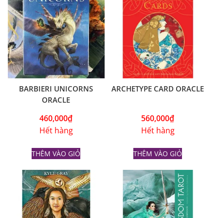
BARBIERI UNICORNS
ARCHETYPE CARD ORACLE
ORACLE
460,000
₫
560,000
₫
Hết hàng
Hết hàng
THÊM VÀO GIỎ
THÊM VÀO GIỎ