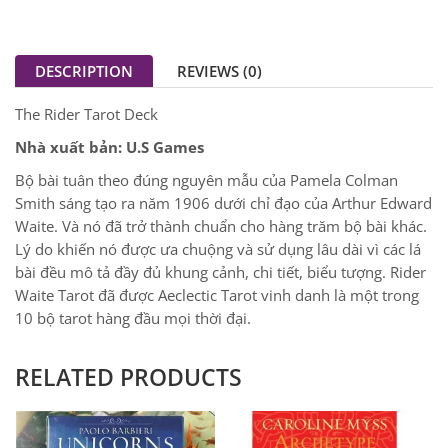
DESCRIPTION
REVIEWS (0)
The Rider Tarot Deck
Nhà xuất bản: U.S Games
Bộ bài tuân theo đúng nguyên mẫu của Pamela Colman
Smith sáng tạo ra năm 1906 dưới chỉ đạo của Arthur Edward
Waite. Và nó đã trở thành chuẩn cho hàng trăm bộ bài khác.
Lý do khiến nó được ưa chuộng và sử dụng lâu dài vì các lá
bài đều mô tả đầy đủ khung cảnh, chi tiết, biểu tượng. Rider
Waite Tarot đã được Aeclectic Tarot vinh danh là một trong
10 bộ tarot hàng đầu mọi thời đại.
RELATED PRODUCTS