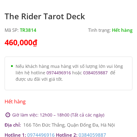
The Rider Tarot Deck
Mã SP:
TR3814
Tình trạng:
Hết hàng
460,000
₫
Nếu khách hàng mua hàng với số lượng lớn vui lòng
liên hệ hotline
0974496916
hoặc
0384059887
để
được ưu đãi với giá tốt.
Hết hàng
Giờ làm việc: 12h00 – 18h00 (Tất cả các ngày)
Địa chỉ:
166 Tôn Đức Thắng, Quận Đống Đa, Hà Nội
Hotline 1:
0974496916
Hotline 2:
0384059887