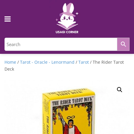
Home
/
Tarot - Oracle - Lenormand
/
Tarot
/ The Rider Tarot
Deck