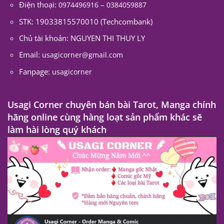
Điện thoại:
–
0974496916
0384059887
STK: 19033815570010 (Techcombank)
Chủ tài khoản: NGUYEN THI THUY LY
Email:
usagicorner@gmail.com
Fanpage:
usagicorner
Usagi Corner chuyên bán bài Tarot, Manga chính
hãng online cùng hàng loạt sản phẩm khác sẽ
làm hài lòng quý khách