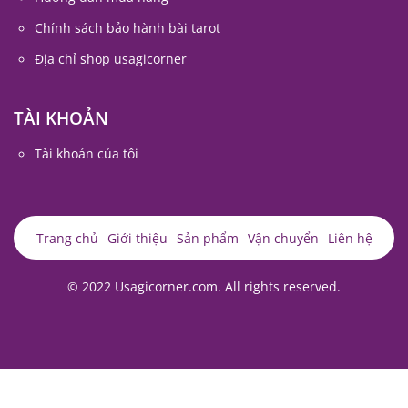
Chính sách bảo hành bài tarot
Địa chỉ shop usagicorner
TÀI KHOẢN
Tài khoản của tôi
Trang chủ
Giới thiệu
Sản phẩm
Vận chuyển
Liên hệ
© 2022 Usagicorner.com. All rights reserved.