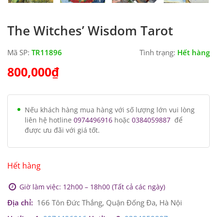
The Witches’ Wisdom Tarot
Mã SP:
TR11896
Tình trạng:
Hết hàng
800,000
₫
Nếu khách hàng mua hàng với số lượng lớn vui lòng
liên hệ hotline
0974496916
hoặc
0384059887
để
được ưu đãi với giá tốt.
Hết hàng
Giờ làm việc: 12h00 – 18h00 (Tất cả các ngày)
Địa chỉ:
166 Tôn Đức Thắng, Quận Đống Đa, Hà Nội