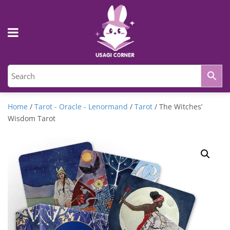
Home
/
Tarot - Oracle - Lenormand
/
Tarot
/ The Witches’
Wisdom Tarot