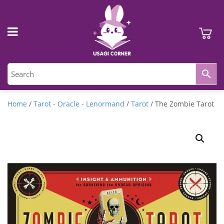
Home
/
Tarot - Oracle - Lenormand
/
Tarot
/ The Zombie Tarot