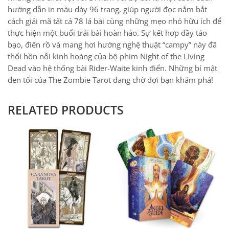
hướng dẫn in màu dày 96 trang, giúp người đọc nắm bắt
cách giải mã tất cả 78 lá bài cùng những mẹo nhỏ hữu ích để
thực hiện một buổi trải bài hoàn hảo. Sự kết hợp đầy táo
bạo, điên rồ và mang hơi hướng nghệ thuật “campy” này đã
thổi hồn nỗi kinh hoàng của bộ phim Night of the Living
Dead vào hệ thống bài Rider-Waite kinh điển. Những bí mật
đen tối của The Zombie Tarot đang chờ đợi bạn khám phá!
RELATED PRODUCTS