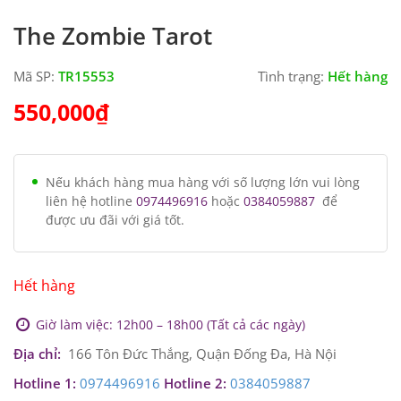
The Zombie Tarot
Mã SP:
TR15553
Tình trạng:
Hết hàng
550,000
₫
Nếu khách hàng mua hàng với số lượng lớn vui lòng
liên hệ hotline
0974496916
hoặc
0384059887
để
được ưu đãi với giá tốt.
Hết hàng
Giờ làm việc: 12h00 – 18h00 (Tất cả các ngày)
Địa chỉ:
166 Tôn Đức Thắng, Quận Đống Đa, Hà Nội
Hotline 1:
0974496916
Hotline 2:
0384059887