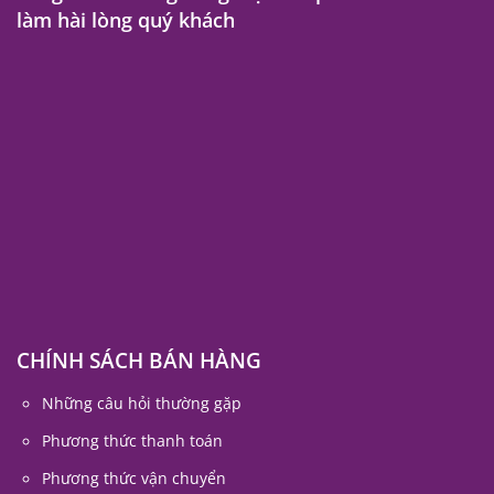
© 2022 Usagicorner.com. All rights reserved.