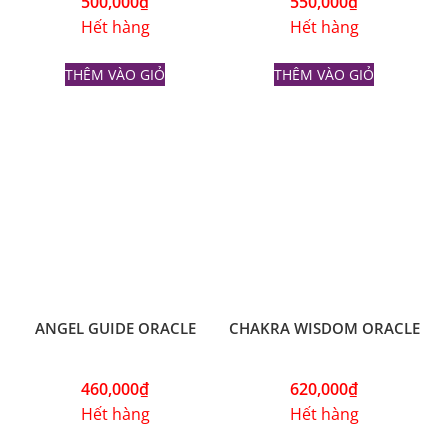
Fanpage:
usagicorner
Usagi Corner chuyên bán bài Tarot, Manga chính
hãng online cùng hàng loạt sản phẩm khác sẽ
làm hài lòng quý khách