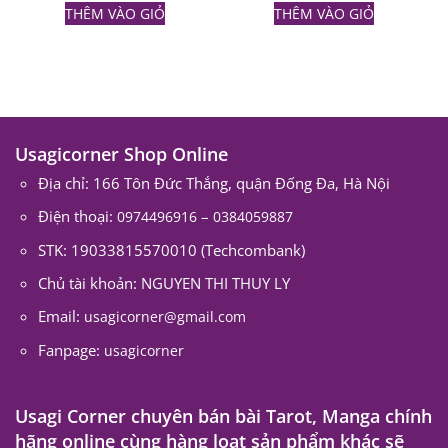
CHÍNH SÁCH BÁN HÀNG
Những câu hỏi thường gặp
Phương thức thanh toán
Phương thức vận chuyển
Hướng dẫn mua hàng
Chính sách bảo hành bài tarot
Địa chỉ shop usagicorner
TÀI KHOẢN
Tài khoản của tôi
Trang chủ
Giới thiệu
Sản phẩm
Vận chuyển
Liên hệ