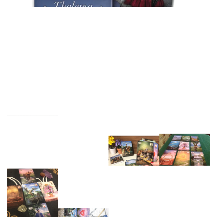
Thelema Lenormand Oracle