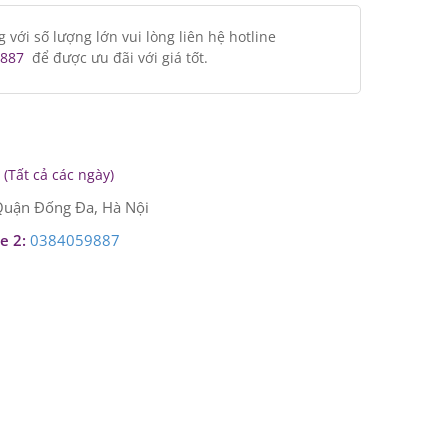
ới số lượng lớn vui lòng liên hệ hotline
887
để được ưu đãi với giá tốt.
(Tất cả các ngày)
uận Đống Đa, Hà Nội
e 2:
0384059887