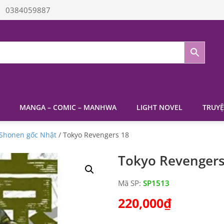
0384059887
MANGA – COMIC – MANHWA
LIGHT NOVEL
TRUYỆ
Shonen gốc Nhật
/ Tokyo Revengers 18
Tokyo Revengers
Mã SP:
SP1513
220,000
₫