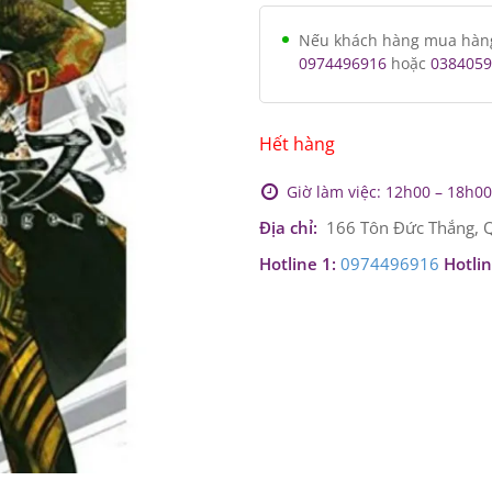
Nếu khách hàng mua hàng v
0974496916
hoặc
0384059
Hết hàng
Giờ làm việc: 12h00 – 18h00 
Địa chỉ:
166 Tôn Đức Thắng, Q
Hotline 1:
0974496916
Hotlin