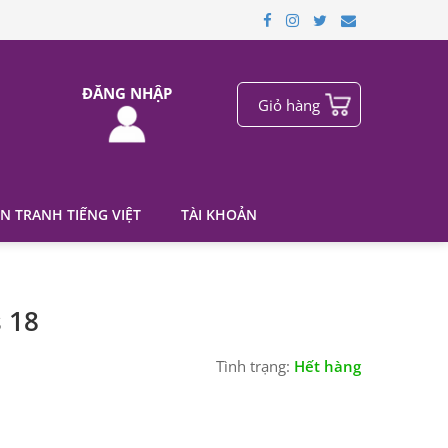
ĐĂNG NHẬP
Giỏ hàng
N TRANH TIẾNG VIỆT
TÀI KHOẢN
 18
Tình trạng:
Hết hàng