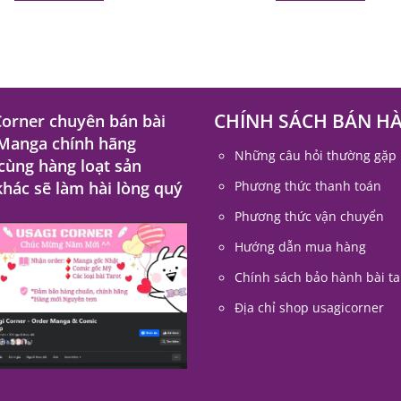
CHÍNH SÁCH BÁN H
Corner chuyên bán bài
 Manga chính hãng
Những câu hỏi thường gặp
 cùng hàng loạt sản
hác sẽ làm hài lòng quý
Phương thức thanh toán
Phương thức vận chuyển
Hướng dẫn mua hàng
Chính sách bảo hành bài ta
Địa chỉ shop usagicorner