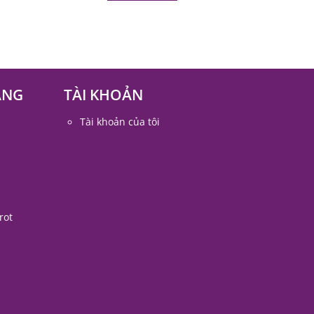
ÀNG
TÀI KHOẢN
Tài khoản của tôi
rot